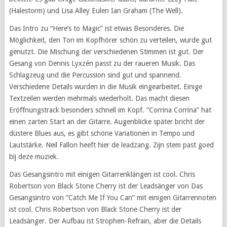
(Halestorm) und Lisa Alley Eulen Ian Graham (The Well).
Das Intro zu “Here’s to Magic” ist etwas Besonderes. Die
Möglichkeit, den Ton im Kopfhörer schön zu verteilen, wurde gut
genutzt. Die Mischung der verschiedenen Stimmen ist gut. Der
Gesang von Dennis Lyxzén passt zu der raueren Musik. Das
Schlagzeug und die Percussion sind gut und spannend.
Verschiedene Details wurden in die Musik eingearbeitet. Einige
Textzeilen werden mehrmals wiederholt. Das macht diesen
Eröffnungstrack besonders schnell im Kopf. “Corrina Corrina” hat
einen zarten Start an der Gitarre. Augenblicke später bricht der
düstere Blues aus, es gibt schöne Variationen in Tempo und
Lautstärke. Neil Fallon heeft hier de leadzang. Zijn stem past goed
bij deze muziek.
Das Gesangsintro mit einigen Gitarrenklängen ist cool. Chris
Robertson von Black Stone Cherry ist der Leadsänger von Das
Gesangsintro von “Catch Me If You Can” mit einigen Gitarrennoten
ist cool. Chris Robertson von Black Stone Cherry ist der
Leadsänger. Der Aufbau ist Strophen-Refrain, aber die Details