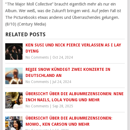
“The Major Moll Collective” braucht eigentlich mehr als nur ein
Album. Wer weiß, was die Zukunft bringen wird. Auf jeden Fall ist
The Picturebooks etwas anderes und Überraschendes gelungen.
(8/10) (Century Media)
RELATED POSTS
KEN SUSI UND NICK PIERCE VERLASSEN AS I LAY
DYING
No Comments
|
Oct 24, 2024
REJJIE SNOW KÜNDIGT ZWEI KONZERTE IN
DEUTSCHLAND AN
No Comments
|
Jul 24, 2024
ÜBERSICHT ÜBER DIE ALBUMREZENSIONEN: NINE
INCH NAILS, LOLA YOUNG UND MEHR
No Comments
|
Sep 28, 2025
ÜBERSICHT ÜBER DIE ALBUMREZENSIONEN:
MOMO., KEN CARSON UND MEHR