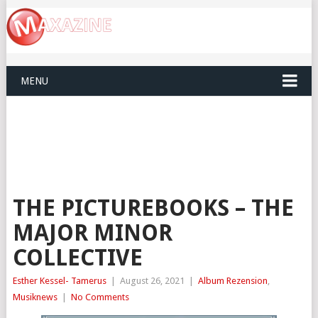
MENU
THE PICTUREBOOKS – THE
MAJOR MINOR
COLLECTIVE
Esther Kessel- Tamerus
|
August 26, 2021
|
Album Rezension
,
Musiknews
|
No Comments