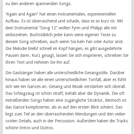
zu den anderen spannenden Songs.
“Again and Again” hat einen instrumentalen, experimentellen
Aufbau. Es ist überraschend und schade, dass es so kurz ist. Mit
dem Instrumental “Song 12” wollen Fynn und Philipp alle mit
einbeziehen. Buchstäblich jeder kann seine eigenen Texte zu
diesem Song schreiben, auch wenn Sie kein Fan oder Autor sind.
Die Melodie bleibt schnell im Kopf hängen, es gibt ausgedehnte
Pausen darin. Kurz gesagt, lassen Sie sich inspirieren, schreiben Sie
Ihren Text und nehmen Sie ihn auf.
Die Gastsänger haben alle unterschiedliche Gesangsstile. Darüber
hinaus haben sie alle einen unterschiedlichen Tonfall, aber es fühlt
sich wie ein Ganzes an. Gesang und Musik verstärken sich überall.
Das Schlagzeug ist schön straff, behält aber die Dynamik. Die oft
mitreißenden Songs haben eine zugängliche Struktur, dennoch ist
das Ganze komplizierter, als es auf den ersten Blick scheint. Das
liegt zum Teil an den überraschenden Wendungen und den vielen
coolen Details, auch in der Percussion. Außerdem haben die Tracks
schöne Intros und Outros.