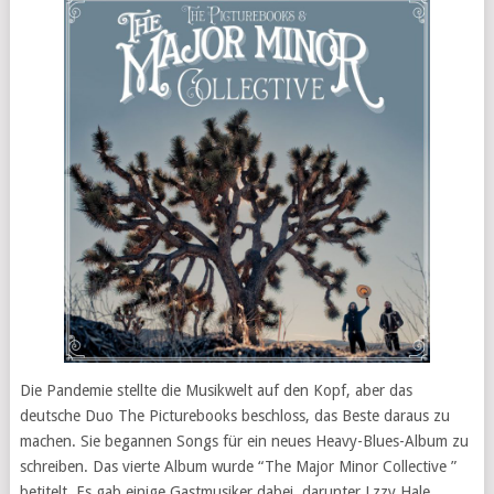
Die Pandemie stellte die Musikwelt auf den Kopf, aber das
deutsche Duo The Picturebooks beschloss, das Beste daraus zu
machen. Sie begannen Songs für ein neues Heavy-Blues-Album zu
schreiben. Das vierte Album wurde “The Major Minor Collective ”
betitelt. Es gab einige Gastmusiker dabei, darunter Lzzy Hale