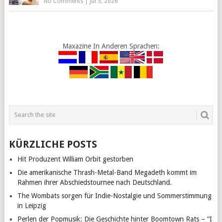
No Comments
|
Jul 5, 2026
Maxazine In Anderen Sprachen:
KÜRZLICHE POSTS
Hit Produzent William Orbit gestorben
Die amerikanische Thrash-Metal-Band Megadeth kommt im
Rahmen ihrer Abschiedstournee nach Deutschland.
The Wombats sorgen für Indie-Nostalgie und Sommerstimmung
in Leipzig
Perlen der Popmusik: Die Geschichte hinter Boomtown Rats – “I