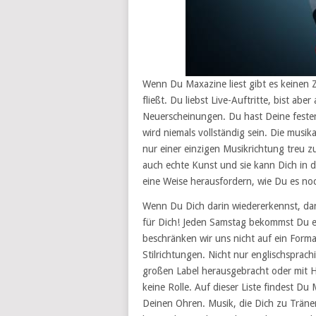
Wenn Du Maxazine liest gibt es keinen Z
fließt. Du liebst Live-Auftritte, bist ab
Neuerscheinungen. Du hast Deine feste
wird niemals vollständig sein. Die musik
nur einer einzigen Musikrichtung treu zu
auch echte Kunst und sie kann Dich in d
eine Weise herausfordern, wie Du es noc
Wenn Du Dich darin wiedererkennst, dan
für Dich! Jeden Samstag bekommst Du ei
beschränken wir uns nicht auf ein Form
Stilrichtungen. Nicht nur englischsprac
großen Label herausgebracht oder mit Hi
keine Rolle. Auf dieser Liste findest Du
Deinen Ohren. Musik, die Dich zu Trän