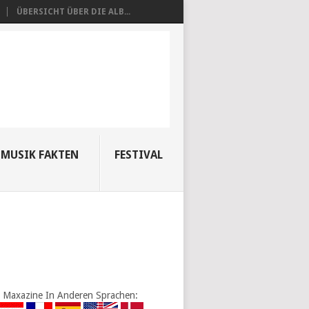
ÜBERSICHT ÜBER DIE ALB...
MUSIK FAKTEN
FESTIVAL
Maxazine In Anderen Sprachen: