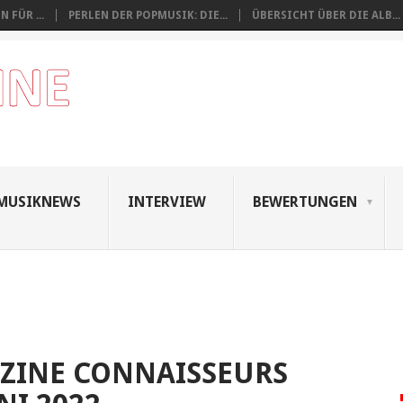
 FÜR ...
PERLEN DER POPMUSIK: DIE...
ÜBERSICHT ÜBER DIE ALB...
MUSIKNEWS
INTERVIEW
BEWERTUNGEN
ZINE CONNAISSEURS