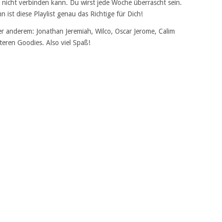
 nicht verbinden kann. Du wirst jede Woche überrascht sein.
ist diese Playlist genau das Richtige für Dich!
r anderem: Jonathan Jeremiah, Wilco, Oscar Jerome, Calim
iteren Goodies. Also viel Spaß!