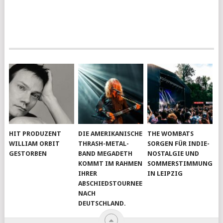
HIT PRODUZENT
DIE AMERIKANISCHE
THE WOMBATS
WILLIAM ORBIT
THRASH-METAL-
SORGEN FÜR INDIE-
GESTORBEN
BAND MEGADETH
NOSTALGIE UND
KOMMT IM RAHMEN
SOMMERSTIMMUNG
IHRER
IN LEIPZIG
ABSCHIEDSTOURNEE
NACH
DEUTSCHLAND.