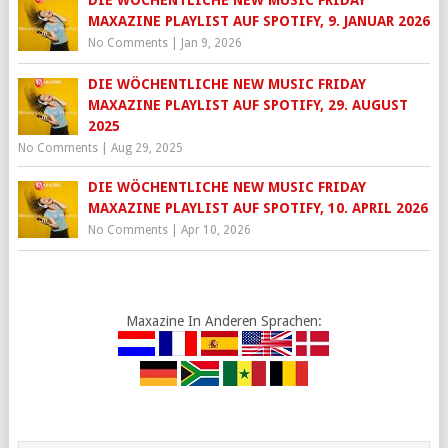
DIE WÖCHENTLICHE NEW MUSIC FRIDAY
MAXAZINE PLAYLIST AUF SPOTIFY, 9. JANUAR 2026
No Comments
|
Jan 9, 2026
DIE WÖCHENTLICHE NEW MUSIC FRIDAY
MAXAZINE PLAYLIST AUF SPOTIFY, 29. AUGUST
2025
No Comments
|
Aug 29, 2025
DIE WÖCHENTLICHE NEW MUSIC FRIDAY
MAXAZINE PLAYLIST AUF SPOTIFY, 10. APRIL 2026
No Comments
|
Apr 10, 2026
Maxazine In Anderen Sprachen: