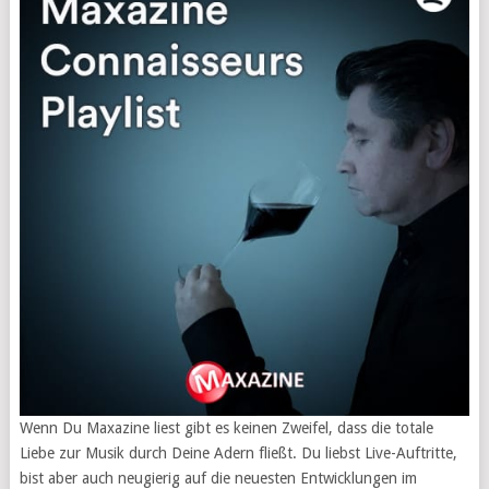
Wenn Du Maxazine liest gibt es keinen Zweifel, dass die totale
Liebe zur Musik durch Deine Adern fließt. Du liebst Live-Auftritte,
bist aber auch neugierig auf die neuesten Entwicklungen im