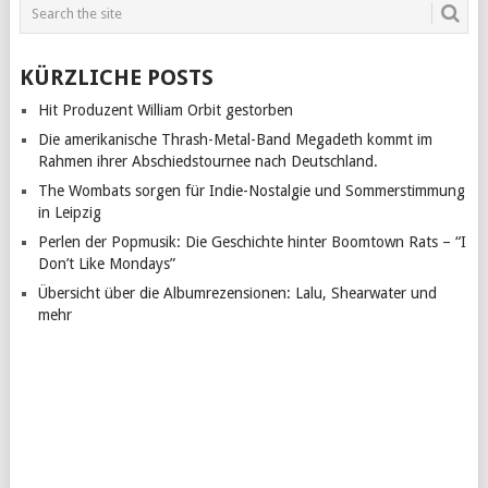
KÜRZLICHE POSTS
Hit Produzent William Orbit gestorben
Die amerikanische Thrash-Metal-Band Megadeth kommt im
Rahmen ihrer Abschiedstournee nach Deutschland.
The Wombats sorgen für Indie-Nostalgie und Sommerstimmung
in Leipzig
Perlen der Popmusik: Die Geschichte hinter Boomtown Rats – “I
Don’t Like Mondays”
Übersicht über die Albumrezensionen: Lalu, Shearwater und
mehr