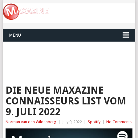
MENU
DIE NEUE MAXAZINE
CONNAISSEURS LIST VOM
9. JULI 2022
Norman van den Wildenberg
|
July 9, 2022
|
Spotify
|
No Comments