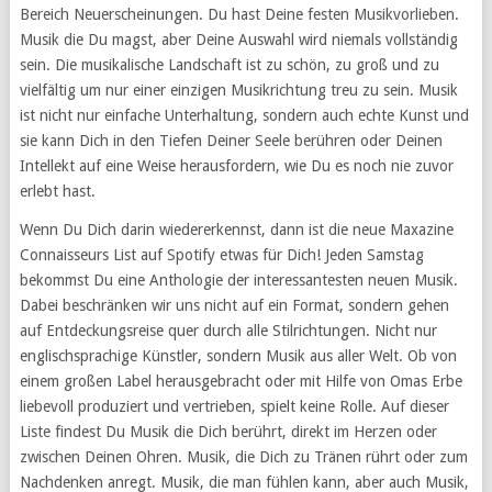
Bereich Neuerscheinungen. Du hast Deine festen Musikvorlieben.
Musik die Du magst, aber Deine Auswahl wird niemals vollständig
sein. Die musikalische Landschaft ist zu schön, zu groß und zu
vielfältig um nur einer einzigen Musikrichtung treu zu sein. Musik
ist nicht nur einfache Unterhaltung, sondern auch echte Kunst und
sie kann Dich in den Tiefen Deiner Seele berühren oder Deinen
Intellekt auf eine Weise herausfordern, wie Du es noch nie zuvor
erlebt hast.
Wenn Du Dich darin wiedererkennst, dann ist die neue Maxazine
Connaisseurs List auf Spotify etwas für Dich! Jeden Samstag
bekommst Du eine Anthologie der interessantesten neuen Musik.
Dabei beschränken wir uns nicht auf ein Format, sondern gehen
auf Entdeckungsreise quer durch alle Stilrichtungen. Nicht nur
englischsprachige Künstler, sondern Musik aus aller Welt. Ob von
einem großen Label herausgebracht oder mit Hilfe von Omas Erbe
liebevoll produziert und vertrieben, spielt keine Rolle. Auf dieser
Liste findest Du Musik die Dich berührt, direkt im Herzen oder
zwischen Deinen Ohren. Musik, die Dich zu Tränen rührt oder zum
Nachdenken anregt. Musik, die man fühlen kann, aber auch Musik,