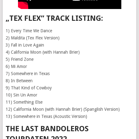
„TEX FLEX” TRACK LISTING:
1) Every Time We Dance
2) Maldita (Tex Flex Version)
3) Fall in Love Again
4) California Moon (with Hannah Brier)
5) Friend Zone
6) Mi Amor
7) Somewhere in Texas
8) In Between
9) That Kind of Cowboy
10) Sin Un Amor
11) Something Else
12) California Moon (with Hannah Brier) (Spanglish Version)
13) Somewhere in Texas (Acoustic Version)
THE LAST BANDOLEROS
TOURDATEN 2022