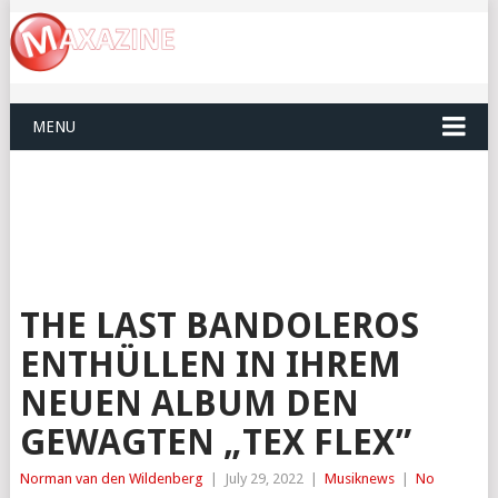
MENU
THE LAST BANDOLEROS
ENTHÜLLEN IN IHREM
NEUEN ALBUM DEN
GEWAGTEN „TEX FLEX”
Norman van den Wildenberg
|
July 29, 2022
|
Musiknews
|
No