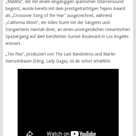
„Maldita”, der mit einem eingängigen spanischen Gitarrensound
beginnt, wurde bereits mit dem prestigeträchtigen Tejano Award
als „Crossover Song of the Year” ausgezeichnet, während
„California Moon”, ein tolles Duett mit der Sängerin und
Songwriterin Hannah Brier, an einen unvergesslichen romantischen
Spaziergang auf dem berühmten Sunset Boulevard in Los Angeles
erinnert.
„Tex Flex”, produziert von The Last Bandoleros und Martin
Kierszenbaum (Sting, Lady Gaga), ist ab sofort erhältlich.