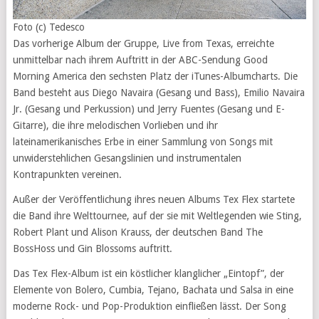
Foto (c) Tedesco
Das vorherige Album der Gruppe, Live from Texas, erreichte
unmittelbar nach ihrem Auftritt in der ABC-Sendung Good
Morning America den sechsten Platz der iTunes-Albumcharts. Die
Band besteht aus Diego Navaira (Gesang und Bass), Emilio Navaira
Jr. (Gesang und Perkussion) und Jerry Fuentes (Gesang und E-
Gitarre), die ihre melodischen Vorlieben und ihr
lateinamerikanisches Erbe in einer Sammlung von Songs mit
unwiderstehlichen Gesangslinien und instrumentalen
Kontrapunkten vereinen.
Außer der Veröffentlichung ihres neuen Albums Tex Flex startete
die Band ihre Welttournee, auf der sie mit Weltlegenden wie Sting,
Robert Plant und Alison Krauss, der deutschen Band The
BossHoss und Gin Blossoms auftritt.
Das Tex Flex-Album ist ein köstlicher klanglicher „Eintopf”, der
Elemente von Bolero, Cumbia, Tejano, Bachata und Salsa in eine
moderne Rock- und Pop-Produktion einfließen lässt. Der Song