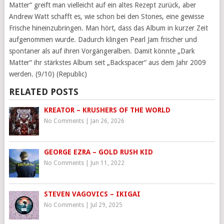
Matter“ greift man vielleicht auf ein altes Rezept zurück, aber
Andrew Watt schafft es, wie schon bei den Stones, eine gewisse
Frische hineinzubringen. Man hört, dass das Album in kurzer Zeit
aufgenommen wurde. Dadurch klingen Pearl Jam frischer und
spontaner als auf ihren Vorgängeralben. Damit könnte „Dark
Matter“ ihr stärkstes Album seit „Backspacer“ aus dem Jahr 2009
werden. (9/10) (Republic)
RELATED POSTS
KREATOR – KRUSHERS OF THE WORLD
No Comments
|
Jan 26, 2026
GEORGE EZRA – GOLD RUSH KID
No Comments
|
Jun 11, 2022
STEVEN VAGOVICS – IKIGAI
No Comments
|
Jul 29, 2025