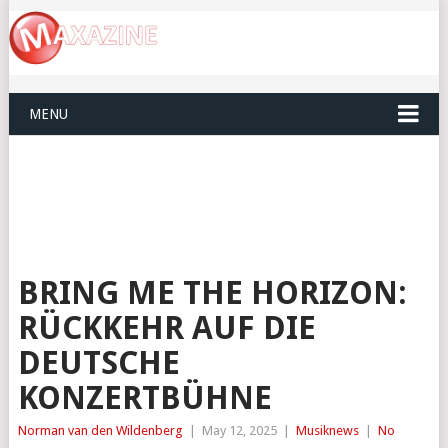
MENU
BRING ME THE HORIZON:
RÜCKKEHR AUF DIE
DEUTSCHE
KONZERTBÜHNE
Norman van den Wildenberg
|
May 12, 2025
|
Musiknews
|
No