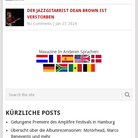
DER JAZZGITARRIST DEAN BROWN IST
VERSTORBEN
No Comments
|
Jan 27, 2024
Maxazine In Anderen Sprachen:
KÜRZLICHE POSTS
Gelungene Premiere des Amplifire Festivals in Hamburg
Übersicht über die Albumrezensionen: Motörhead, Marco
Benevento und mehr