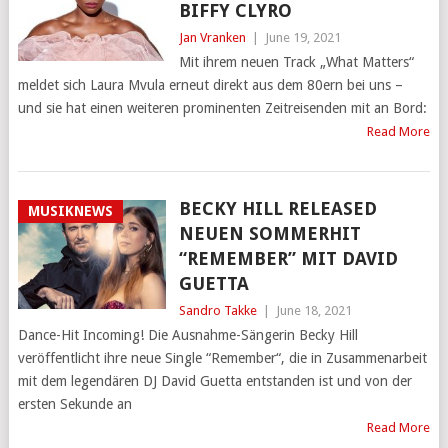
BIFFY CLYRO
Jan Vranken
|
June 19, 2021
Mit ihrem neuen Track „What Matters“
meldet sich Laura Mvula erneut direkt aus dem 80ern bei uns –
und sie hat einen weiteren prominenten Zeitreisenden mit an Bord:
Read More
BECKY HILL RELEASED
MUSIKNEWS
NEUEN SOMMERHIT
“REMEMBER” MIT DAVID
GUETTA
Sandro Takke
|
June 18, 2021
Dance-Hit Incoming! Die Ausnahme-Sängerin Becky Hill
veröffentlicht ihre neue Single “Remember“, die in Zusammenarbeit
mit dem legendären DJ David Guetta entstanden ist und von der
ersten Sekunde an
Read More