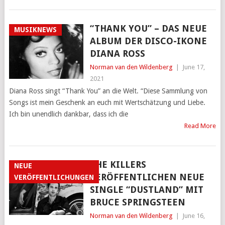
“THANK YOU” – DAS NEUE
MUSIKNEWS
ALBUM DER DISCO-IKONE
DIANA ROSS
Norman van den Wildenberg
|
June 17,
2021
Diana Ross singt “Thank You” an die Welt. “Diese Sammlung von
Songs ist mein Geschenk an euch mit Wertschätzung und Liebe.
Ich bin unendlich dankbar, dass ich die
Read More
THE KILLERS
NEUE
VERÖFFENTLICHEN NEUE
VERÖFFENTLICHUNGEN
SINGLE “DUSTLAND” MIT
BRUCE SPRINGSTEEN
Norman van den Wildenberg
|
June 16,