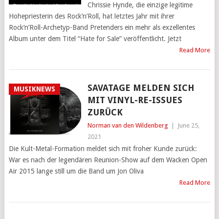
Chrissie Hynde, die einzige legitime
Hohepriesterin des Rock’n’Roll, hat letztes Jahr mit ihrer
Rock’n’Roll-Archetyp-Band Pretenders ein mehr als exzellentes
Album unter dem Titel “Hate for Sale” veröffentlicht. Jetzt
Read More
SAVATAGE MELDEN SICH
MUSIKNEWS
MIT VINYL-RE-ISSUES
ZURÜCK
Norman van den Wildenberg
|
June 25,
2021
Die Kult-Metal-Formation meldet sich mit froher Kunde zurück:
War es nach der legendären Reunion-Show auf dem Wacken Open
Air 2015 lange still um die Band um Jon Oliva
Read More