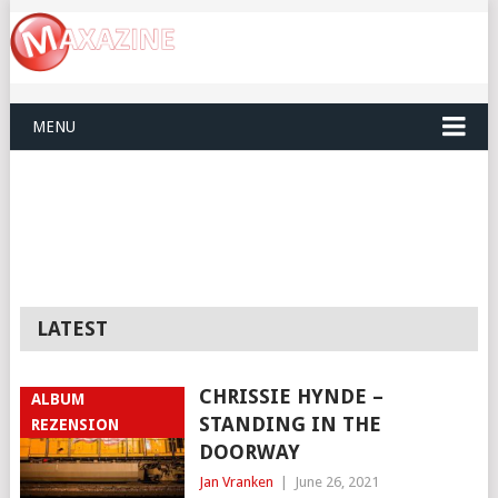
MENU
LATEST
CHRISSIE HYNDE –
ALBUM
STANDING IN THE
REZENSION
DOORWAY
Jan Vranken
|
June 26, 2021