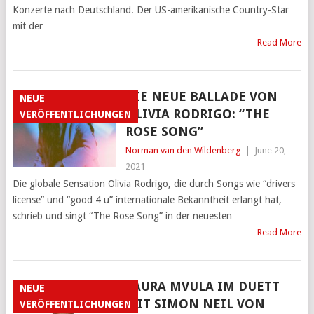
Konzerte nach Deutschland. Der US-amerikanische Country-Star
mit der
Read More
DIE NEUE BALLADE VON
NEUE
OLIVIA RODRIGO: “THE
VERÖFFENTLICHUNGEN
ROSE SONG”
Norman van den Wildenberg
|
June 20,
2021
Die globale Sensation Olivia Rodrigo, die durch Songs wie “drivers
license” und “good 4 u” internationale Bekanntheit erlangt hat,
schrieb und singt “The Rose Song” in der neuesten
Read More
LAURA MVULA IM DUETT
NEUE
MIT SIMON NEIL VON
VERÖFFENTLICHUNGEN