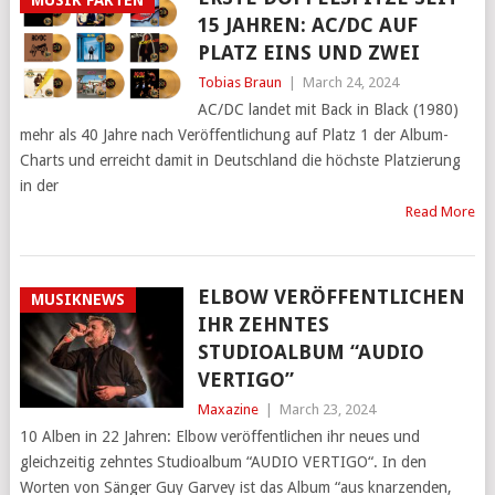
MUSIK FAKTEN
15 JAHREN: AC/DC AUF
PLATZ EINS UND ZWEI
Tobias Braun
|
March 24, 2024
AC/DC landet mit Back in Black (1980)
mehr als 40 Jahre nach Veröffentlichung auf Platz 1 der Album-
Charts und erreicht damit in Deutschland die höchste Platzierung
in der
Read More
ELBOW VERÖFFENTLICHEN
MUSIKNEWS
IHR ZEHNTES
STUDIOALBUM “AUDIO
VERTIGO”
Maxazine
|
March 23, 2024
10 Alben in 22 Jahren: Elbow veröffentlichen ihr neues und
gleichzeitig zehntes Studioalbum “AUDIO VERTIGO“. In den
Worten von Sänger Guy Garvey ist das Album “aus knarzenden,