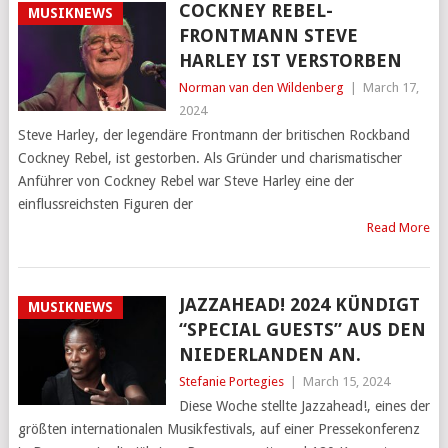
COCKNEY REBEL-
MUSIKNEWS
FRONTMANN STEVE
HARLEY IST VERSTORBEN
Norman van den Wildenberg
|
March 17,
2024
Steve Harley, der legendäre Frontmann der britischen Rockband
Cockney Rebel, ist gestorben. Als Gründer und charismatischer
Anführer von Cockney Rebel war Steve Harley eine der
einflussreichsten Figuren der
Read More
JAZZAHEAD! 2024 KÜNDIGT
MUSIKNEWS
“SPECIAL GUESTS” AUS DEN
NIEDERLANDEN AN.
Stefanie Portegies
|
March 15, 2024
Diese Woche stellte Jazzahead!, eines der
größten internationalen Musikfestivals, auf einer Pressekonferenz