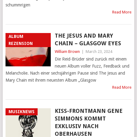
schummrigen
Read More
THE JESUS AND MARY
ALBUM
CHAIN – GLASGOW EYES
REZENSION
William Brown
|
March 23, 2024
Die Reid-Brüder sind zurück mit einem
neuen Album voller Fuzz, Feedback und
Melancholie. Nach einer sechsjährigen Pause sind The Jesus and
Mary Chain mit ihrem neuesten Album „Glasgow
Read More
KISS-FRONTMANN GENE
MUSIKNEWS
SIMMONS KOMMT
EXKLUSIV NACH
OBERHAUSEN