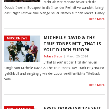
Mehr als vier Monate bevor sich die
Óbuda-Insel in Budapest in die Insel der Freiheit verwandelt, bringt
das Sziget Festival eine Menge neuer Namen auf den Markt. Halsey
Read More
MICHELLE DAVID & THE
MUSIKNEWS
TRUE-TONES MIT „THAT IS
YOU“ DURCH EUROPA
Tobias Braun
|
March 26, 2024
„That Is You“ ist der Titel der neuen
Single von Michelle David & The True-tones. Der Track ist genauso
gefühlvoll und eingängig wie der zuvor veröffentlichte Titeltrack
vom
Read More
ERSTE DOPPELSPITZE SEIT