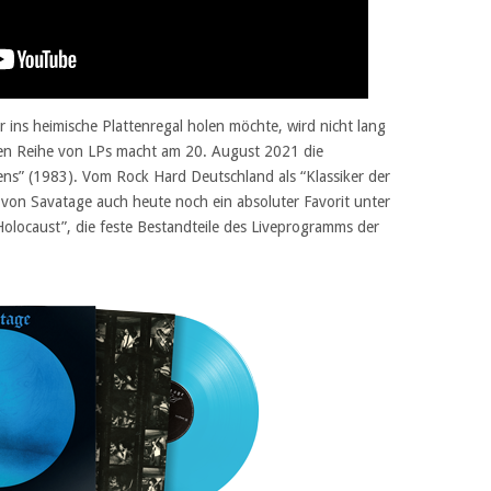
r ins heimische Plattenregal holen möchte, wird nicht lang
en Reihe von LPs macht am 20. August 2021 die
ens” (1983). Vom Rock Hard Deutschland als “Klassiker der
t von Savatage auch heute noch ein absoluter Favorit unter
Holocaust”, die feste Bestandteile des Liveprogramms der