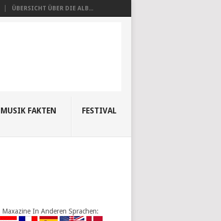
ÜBERSICHT ÜBER DIE ALB...
MUSIK FAKTEN
FESTIVAL
Maxazine In Anderen Sprachen: