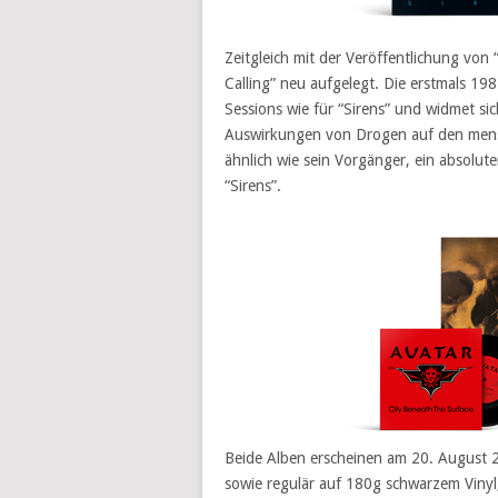
Zeitgleich mit der Veröffentlichung von
Calling” neu aufgelegt. Die erstmals 19
Sessions wie für “Sirens” und widmet si
Auswirkungen von Drogen auf den mensch
ähnlich wie sein Vorgänger, ein absolut
“Sirens”.
Beide Alben erscheinen am 20. August 20
sowie regulär auf 180g schwarzem Vinyl, 