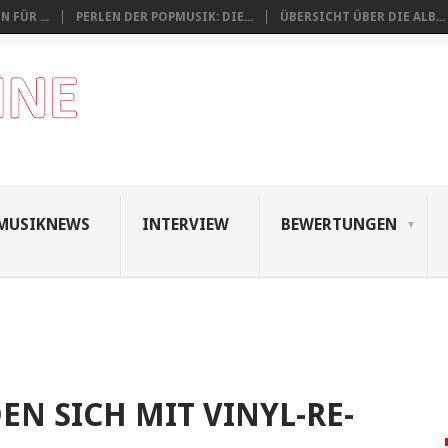
 FÜR ...
PERLEN DER POPMUSIK: DIE...
ÜBERSICHT ÜBER DIE ALB...
MUSIKNEWS
INTERVIEW
BEWERTUNGEN
EN SICH MIT VINYL-RE-