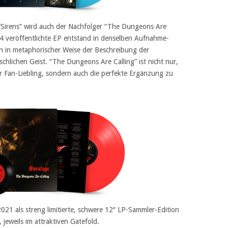
 “Sirens” wird auch der Nachfolger “The Dungeons Are
84 veröffentlichte EP entstand in denselben Aufnahme-
ch in metaphorischer Weise der Beschreibung der
lichen Geist. “The Dungeons Are Calling” ist nicht nur,
er Fan-Liebling, sondern auch die perfekte Ergänzung zu
21 als streng limitierte, schwere 12″ LP-Sammler-Edition
jeweils im attraktiven Gatefold.