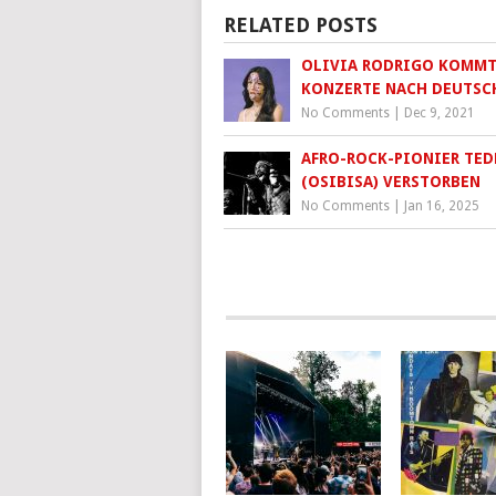
RELATED POSTS
OLIVIA RODRIGO KOMMT
KONZERTE NACH DEUTSC
No Comments
|
Dec 9, 2021
AFRO-ROCK-PIONIER TED
(OSIBISA) VERSTORBEN
No Comments
|
Jan 16, 2025