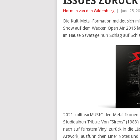
ISSUES ZURÜCK
Norman van den Wildenberg
|
June 25, 2
Die Kult-Metal-Formation meldet sich m
Show auf dem Wacken Open Air 2015 lang
im Hause Savatage nun Schlag auf Schl
2021 zollt earMUSIC den Metal-Ikonen mit
Studioalben Tribut: Von “Sirens“ (1983
nach auf feinstem Vinyl zurück in die 
Artwork, ausführlichen Liner Notes und 