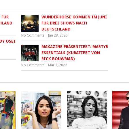
 FÜR
WUNDERHORSE KOMMEN IM JUNI
HLAND
FÜR DREI SHOWS NACH
DEUTSCHLAND
No Comments
|
Jan 28, 2025
DY OSEI
MAXAZINE PRÄSENTIERT: MARTYR
ESSENTIALS (KURATIERT VON
RICK BOUWMAN)
No Comments
|
Mar 2, 2022