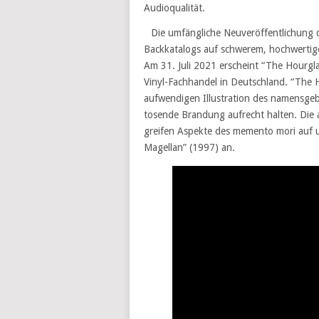
Audioqualität.
Die umfängliche Neuveröffentlichung d
Backkatalogs auf schwerem, hochwertige
Am 31. Juli 2021 erscheint “The Hourgl
Vinyl-Fachhandel in Deutschland. “The 
aufwendigen Illustration des namensge
tosende Brandung aufrecht halten. Die 
greifen Aspekte des memento mori auf u
Magellan” (1997) an.