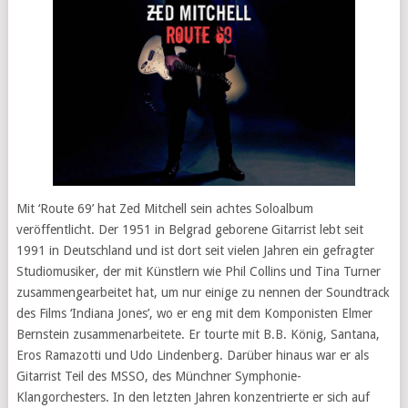
Mit ‘Route 69’ hat Zed Mitchell sein achtes Soloalbum
veröffentlicht. Der 1951 in Belgrad geborene Gitarrist lebt seit
1991 in Deutschland und ist dort seit vielen Jahren ein gefragter
Studiomusiker, der mit Künstlern wie Phil Collins und Tina Turner
zusammengearbeitet hat, um nur einige zu nennen der Soundtrack
des Films ‘Indiana Jones’, wo er eng mit dem Komponisten Elmer
Bernstein zusammenarbeitete. Er tourte mit B.B. König, Santana,
Eros Ramazotti und Udo Lindenberg. Darüber hinaus war er als
Gitarrist Teil des MSSO, des Münchner Symphonie-
Klangorchesters. In den letzten Jahren konzentrierte er sich auf