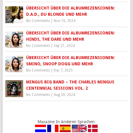
ÜBERSICHT ÜBER DIE ALBUMREZENSIONEN:
D.A.D., DU BLONDE UND MEHR
No Comments
|
Nov 16, 2024
ÜBERSICHT ÜBER DIE ALBUMREZENSIONEN:
HINDS, THE DARE UND MEHR
No Comments
|
Sep 21, 2024
ÜBERSICHT ÜBER DIE ALBUMREZENSIONEN:
SMINO, SNOOP DOGG UND MEHR
No Comments
|
Dec 7, 2025
MINGUS BIG BAND – THE CHARLES MINGUS
CENTENNIAL SESSIONS VOL. 2
No Comments
|
Aug 20, 2024
Maxazine In Anderen Sprachen: