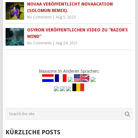
NOVAA VERÖFFENTLICHT NOVAACATION
(SOLOMUN REMIX).
No Comments
|
Aug 5, 2023
OSYRON VERÖFFENTLICHEN VIDEO ZU “RAZOR’S
WIND”
No Comments
|
Aug 24, 2021
Maxazine In Anderen Sprachen:
KÜRZLICHE POSTS