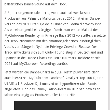
balearischen Dance-Sound auf dem Floor.
S.B., der ungemein talentierte, wenn auch schwer fassbare
Produzent aus Palma de Mallorca, betrat 2012 mit einer Dance-
Version des Nr.1 Hits “Hijo de la Luna” von Loona die Weltbühne.
Als er seinen genial eingängigen Remix zum ersten Mal bei der
MyClubroom Residency im Privilege Ibiza 2012 vorstellte, versetzte
der Track zusammen mit den emotionsgeladenen, eindringlichen
Vocals von Sängerin Nyah die Privilege-Crowd in Ekstase. Der
Track entwickelte sich zum Club-Hit und stieg in Deutschland und
Spanien in die Dance-Charts ein. Mit “100 Years” meldete er sich
2021 auf MyClubroom Recordings zurück.
Jetzt werden die Dance-Charts mit „La Fiesta“ pulverisiert, denn
auch hierzu hat MyClubroom-Labelchef, 2maliger Top 100 DJ und
US/UK #1 Producer DJ Sammy einen hypnotisierenden Remix
abgeliefert. Und das Sammy Latino-Beats im Blut hat, bewies er
schon eingängig als Produzent aller Loona-Hits.