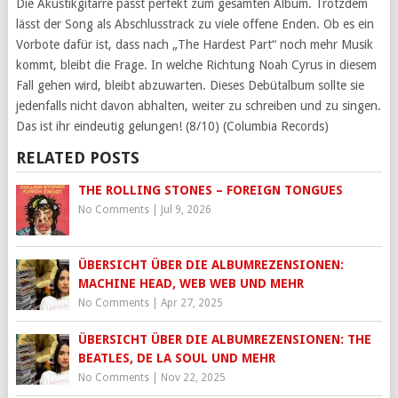
Die Akustikgitarre passt perfekt zum gesamten Album. Trotzdem
lässt der Song als Abschlusstrack zu viele offene Enden. Ob es ein
Vorbote dafür ist, dass nach „The Hardest Part“ noch mehr Musik
kommt, bleibt die Frage. In welche Richtung Noah Cyrus in diesem
Fall gehen wird, bleibt abzuwarten. Dieses Debütalbum sollte sie
jedenfalls nicht davon abhalten, weiter zu schreiben und zu singen.
Das ist ihr eindeutig gelungen! (8/10) (Columbia Records)
RELATED POSTS
THE ROLLING STONES – FOREIGN TONGUES
No Comments
|
Jul 9, 2026
ÜBERSICHT ÜBER DIE ALBUMREZENSIONEN:
MACHINE HEAD, WEB WEB UND MEHR
No Comments
|
Apr 27, 2025
ÜBERSICHT ÜBER DIE ALBUMREZENSIONEN: THE
BEATLES, DE LA SOUL UND MEHR
No Comments
|
Nov 22, 2025