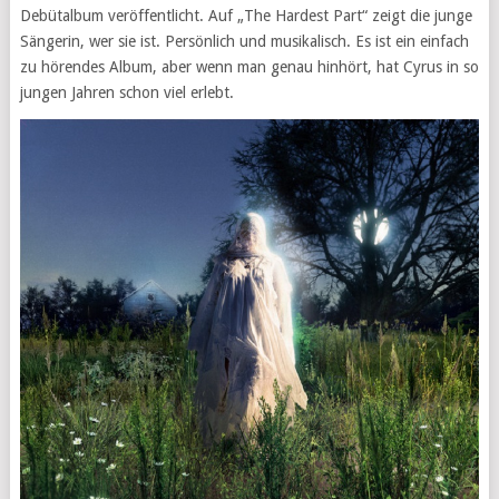
Debütalbum veröffentlicht. Auf „The Hardest Part“ zeigt die junge
Sängerin, wer sie ist. Persönlich und musikalisch. Es ist ein einfach
zu hörendes Album, aber wenn man genau hinhört, hat Cyrus in so
jungen Jahren schon viel erlebt.