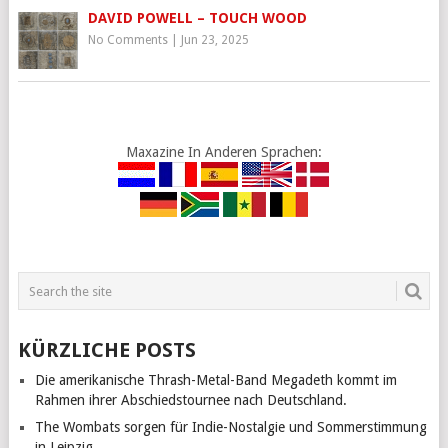
DAVID POWELL – TOUCH WOOD
No Comments
|
Jun 23, 2025
Maxazine In Anderen Sprachen:
KÜRZLICHE POSTS
Die amerikanische Thrash-Metal-Band Megadeth kommt im
Rahmen ihrer Abschiedstournee nach Deutschland.
The Wombats sorgen für Indie-Nostalgie und Sommerstimmung
in Leipzig