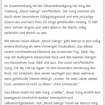
Im Zusammenhang mit der Albumankündigung hat King den
Titelsong „Mood Swings“ veröffentlicht. Der Song zeichnet sich
durch einen besonderen Schlagzeugsound und eine jazzartige
Gitarre aus und lässt Platz für Kings gefühlvollen Gesang. Er teilt
seine tiefsten Ängste und steht dabei in der Macht, völlig
verletzlich und ehrlich zu sein.
Mit seinem neuen Album „Mood Swings“ geht Marcus in eine völlig
andere Richtung als seine vorherigen Studioalben. Das Album
vereint verschiedenste Elemente aus modernem Pop, R&B, Hip-
Hop der Nullerjahre, klassischem Rock und den warmen Klängen
von klassischem Soul, R&B und Jazz. Der zuvor veröffentlichte
Song „Fck My Life Up Again“ ist eine besondere Verzerrung des
Rock, mit Streichern über einem rauchigen Jazz-Beat, während
seine gefühlvolle Stimme erklingt: „Komm, fck mein Leben wieder
hoch, verdiene es nicht zu leben.“ ohne Schmerzen.”
Das Album endet mit dem Song „Cadillac“, dieser Song erzählt eine
bewegende Geschichte dunkler Sehnsüchte und
Selbstmordgedanken. Auf „Mood Swings“ hören wir Marcus King