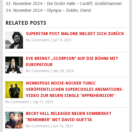
November 2024 – Die Große Halle – Cardiff, Großbritannien
November 2024 – Olympia – Dublin, Irland
RELATED POSTS
SUPERSTAR POST MALONE MELDET SICH ZURÜCK
No Comments
|
Jul 13, 2021
EVE BRINGT „SCORPION“ AUF DIE BÜHNE MIT
EUROPATOUR
No Comments
|
Apr 28, 2026
WINNIPEGS NOISE-ROCKER TUNIC
VERÖFFENTLICHEN SUPERCOOLES ANIMATIONS-
VIDEO ZUR NEUEN SINGLE “APPREHENSION”
No Comments
|
Sep 11, 2021
BECKY HILL RELEASED NEUEN SOMMERHIT
“REMEMBER” MIT DAVID GUETTA
No Comments
|
Jun 18, 2021