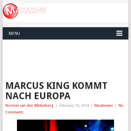
MENU
MARCUS KING KOMMT
NACH EUROPA
Norman van den Wildenberg
|
February 10, 2024
|
Musiknews
|
No
Comments