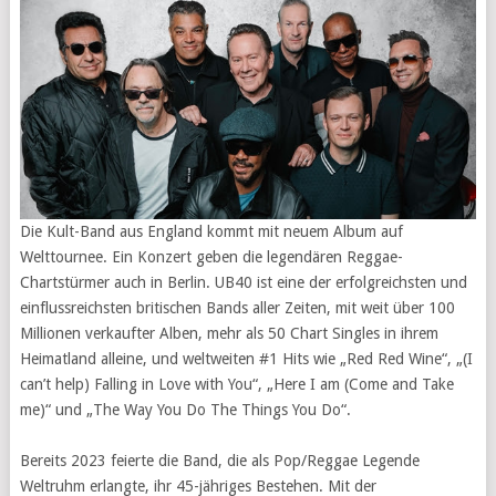
Die Kult-Band aus England kommt mit neuem Album auf
Welttournee. Ein Konzert geben die legendären Reggae-
Chartstürmer auch in Berlin. UB40 ist eine der erfolgreichsten und
einflussreichsten britischen Bands aller Zeiten, mit weit über 100
Millionen verkaufter Alben, mehr als 50 Chart Singles in ihrem
Heimatland alleine, und weltweiten #1 Hits wie „Red Red Wine“, „(I
can’t help) Falling in Love with You“, „Here I am (Come and Take
me)“ und „The Way You Do The Things You Do“.
Bereits 2023 feierte die Band, die als Pop/Reggae Legende
Weltruhm erlangte, ihr 45-jähriges Bestehen. Mit der