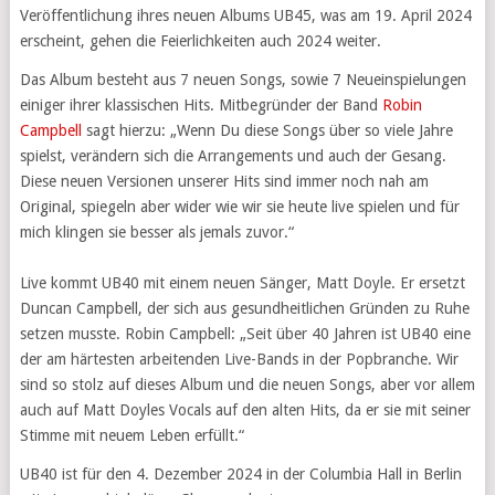
Veröffentlichung ihres neuen Albums UB45, was am 19. April 2024
erscheint, gehen die Feierlichkeiten auch 2024 weiter.
Das Album besteht aus 7 neuen Songs, sowie 7 Neueinspielungen
einiger ihrer klassischen Hits. Mitbegründer der Band
Robin
Campbell
sagt hierzu: „Wenn Du diese Songs über so viele Jahre
spielst, verändern sich die Arrangements und auch der Gesang.
Diese neuen Versionen unserer Hits sind immer noch nah am
Original, spiegeln aber wider wie wir sie heute live spielen und für
mich klingen sie besser als jemals zuvor.“
Live kommt UB40 mit einem neuen Sänger, Matt Doyle. Er ersetzt
Duncan Campbell, der sich aus gesundheitlichen Gründen zu Ruhe
setzen musste. Robin Campbell: „Seit über 40 Jahren ist UB40 eine
der am härtesten arbeitenden Live-Bands in der Popbranche. Wir
sind so stolz auf dieses Album und die neuen Songs, aber vor allem
auch auf Matt Doyles Vocals auf den alten Hits, da er sie mit seiner
Stimme mit neuem Leben erfüllt.“
UB40 ist für den 4. Dezember 2024 in der Columbia Hall in Berlin