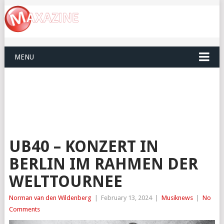
MENU
UB40 – KONZERT IN
BERLIN IM RAHMEN DER
WELTTOURNEE
Norman van den Wildenberg
|
February 13, 2024
|
Musiknews
|
No
Comments