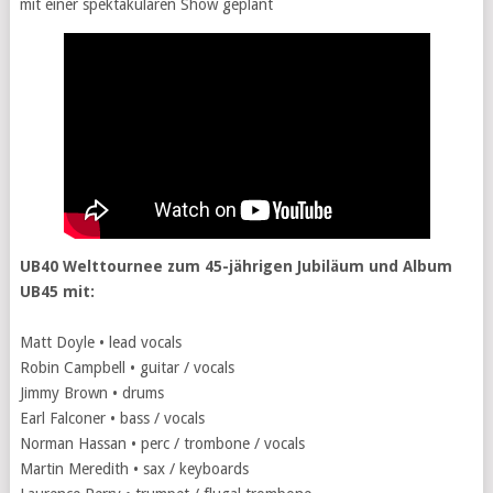
mit einer spektakulären Show geplant
UB40 Welttournee zum 45-jährigen Jubiläum und Album
UB45 mit:
Matt Doyle • lead vocals
Robin Campbell • guitar / vocals
Jimmy Brown • drums
Earl Falconer • bass / vocals
Norman Hassan • perc / trombone / vocals
Martin Meredith • sax / keyboards