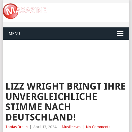
MENU
LIZZ WRIGHT BRINGT IHRE
UNVERGLEICHLICHE
STIMME NACH
DEUTSCHLAND!
Tobias Braun
|
April 13, 2024
|
Musiknews
|
No Comments