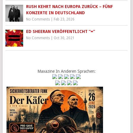
RUSH KEHRT NACH EUROPA ZURÜCK – FÜNF
KONZERTE IN DEUTSCHLAND
No Comments
|
Feb 23, 2026
ED SHEERAN VERÖFFENTLICHT “=”
No Comments
|
Oct 30, 2021
Maxazine In Anderen Sprachen: