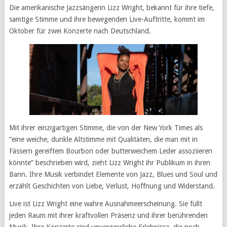
Die amerikanische Jazzsängerin Lizz Wright, bekannt für ihre tiefe,
samtige Stimme und ihre bewegenden Live-Auftritte, kommt im
Oktober für zwei Konzerte nach Deutschland.
Mit ihrer einzigartigen Stimme, die von der New York Times als
“eine weiche, dunkle Altstimme mit Qualitäten, die man mit in
Fässern gereiftem Bourbon oder butterweichem Leder assoziieren
könnte” beschrieben wird, zieht Lizz Wright ihr Publikum in ihren
Bann. Ihre Musik verbindet Elemente von Jazz, Blues und Soul und
erzählt Geschichten von Liebe, Verlust, Hoffnung und Widerstand.
Live ist Lizz Wright eine wahre Ausnahmeerscheinung. Sie füllt
jeden Raum mit ihrer kraftvollen Präsenz und ihrer berührenden
Musik. Ihre Konzerte sind unvergessliche Erlebnisse, die noch