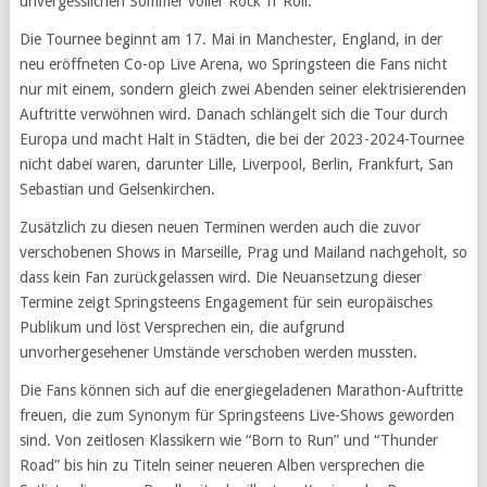
unvergesslichen Sommer voller Rock ‘n’ Roll.
Die Tournee beginnt am 17. Mai in Manchester, England, in der
neu eröffneten Co-op Live Arena, wo Springsteen die Fans nicht
nur mit einem, sondern gleich zwei Abenden seiner elektrisierenden
Auftritte verwöhnen wird. Danach schlängelt sich die Tour durch
Europa und macht Halt in Städten, die bei der 2023-2024-Tournee
nicht dabei waren, darunter Lille, Liverpool, Berlin, Frankfurt, San
Sebastian und Gelsenkirchen.
Zusätzlich zu diesen neuen Terminen werden auch die zuvor
verschobenen Shows in Marseille, Prag und Mailand nachgeholt, so
dass kein Fan zurückgelassen wird. Die Neuansetzung dieser
Termine zeigt Springsteens Engagement für sein europäisches
Publikum und löst Versprechen ein, die aufgrund
unvorhergesehener Umstände verschoben werden mussten.
Die Fans können sich auf die energiegeladenen Marathon-Auftritte
freuen, die zum Synonym für Springsteens Live-Shows geworden
sind. Von zeitlosen Klassikern wie “Born to Run” und “Thunder
Road” bis hin zu Titeln seiner neueren Alben versprechen die