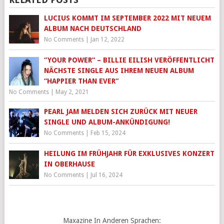
LUCIUS KOMMT IM SEPTEMBER 2022 MIT NEUEM
ALBUM NACH DEUTSCHLAND
No Comments
|
Jan 12, 2022
“YOUR POWER“ – BILLIE EILISH VERÖFFENTLICHT
NÄCHSTE SINGLE AUS IHREM NEUEN ALBUM
“HAPPIER THAN EVER“
No Comments
|
May 2, 2021
PEARL JAM MELDEN SICH ZURÜCK MIT NEUER
SINGLE UND ALBUM-ANKÜNDIGUNG!
No Comments
|
Feb 15, 2024
HEILUNG IM FRÜHJAHR FÜR EXKLUSIVES KONZERT
IN OBERHAUSE
No Comments
|
Jul 16, 2024
Maxazine In Anderen Sprachen: