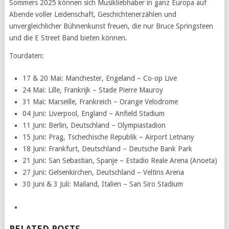
Sommers 2025 können sich Musikliebhaber in ganz Europa auf
Abende voller Leidenschaft, Geschichtenerzählen und
unvergleichlicher Bühnenkunst freuen, die nur Bruce Springsteen
und die E Street Band bieten können.
Tourdaten:
17 & 20 Mai: Manchester, Engeland – Co-op Live
24 Mai: Lille, Frankrijk – Stade Pierre Mauroy
31 Mai: Marseille, Frankreich – Orange Velodrome
04 Juni: Liverpool, England – Anfield Stadium
11 Juni: Berlin, Deutschland – Olympiastadion
15 Juni: Prag, Tschechische Republik – Airport Letnany
18 Juni: Frankfurt, Deutschland – Deutsche Bank Park
21 Juni: San Sebastian, Spanje – Estadio Reale Arena (Anoeta)
27 Juni: Gelsenkirchen, Deutschland – Veltins Arena
30 Juni & 3 Juli: Mailand, Italien – San Siro Stadium
RELATED POSTS