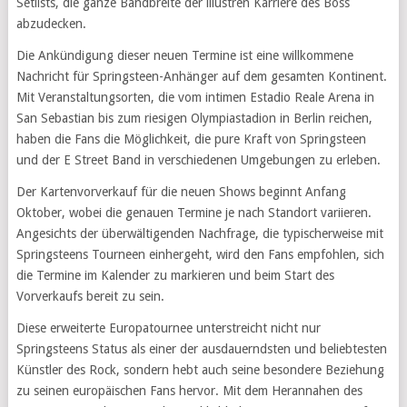
Setlists, die ganze Bandbreite der illustren Karriere des Boss
abzudecken.
Die Ankündigung dieser neuen Termine ist eine willkommene
Nachricht für Springsteen-Anhänger auf dem gesamten Kontinent.
Mit Veranstaltungsorten, die vom intimen Estadio Reale Arena in
San Sebastian bis zum riesigen Olympiastadion in Berlin reichen,
haben die Fans die Möglichkeit, die pure Kraft von Springsteen
und der E Street Band in verschiedenen Umgebungen zu erleben.
Der Kartenvorverkauf für die neuen Shows beginnt Anfang
Oktober, wobei die genauen Termine je nach Standort variieren.
Angesichts der überwältigenden Nachfrage, die typischerweise mit
Springsteens Tourneen einhergeht, wird den Fans empfohlen, sich
die Termine im Kalender zu markieren und beim Start des
Vorverkaufs bereit zu sein.
Diese erweiterte Europatournee unterstreicht nicht nur
Springsteens Status als einer der ausdauerndsten und beliebtesten
Künstler des Rock, sondern hebt auch seine besondere Beziehung
zu seinen europäischen Fans hervor. Mit dem Herannahen des