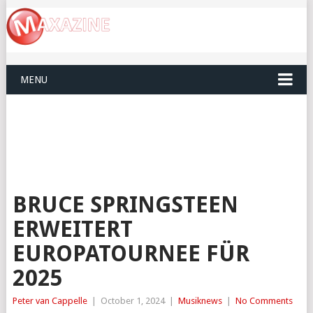
MENU
BRUCE SPRINGSTEEN
ERWEITERT
EUROPATOURNEE FÜR
2025
Peter van Cappelle
|
October 1, 2024
|
Musiknews
|
No Comments