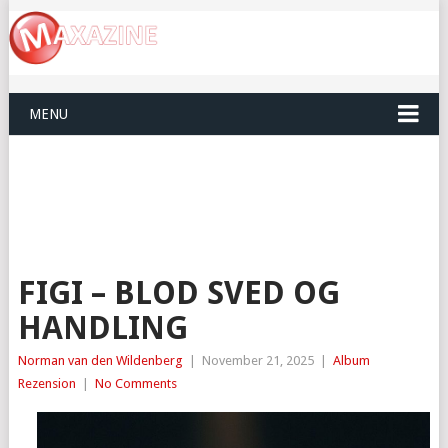
MENU
FIGI – BLOD SVED OG
HANDLING
Norman van den Wildenberg
|
November 21, 2025
|
Album
Rezension
|
No Comments