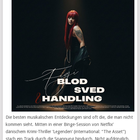
Die besten musikalischen Entdeckungen sind oft die, die man nicht
kommen sieht. Mitten in einer Binge-Session von Netflix’
dänischem Krimi-Thriller ‘Legenden’ (international: “The Asset”)
stach ein Track durch die Spannung hindurch. Nicht aufdringlich,