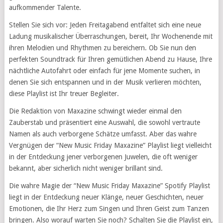
aufkommender Talente.
Stellen Sie sich vor: Jeden Freitagabend entfaltet sich eine neue
Ladung musikalischer Überraschungen, bereit, Ihr Wochenende mit
ihren Melodien und Rhythmen zu bereichern. Ob Sie nun den
perfekten Soundtrack für Ihren gemütlichen Abend zu Hause, Ihre
nächtliche Autofahrt oder einfach für jene Momente suchen, in
denen Sie sich entspannen und in der Musik verlieren möchten,
diese Playlist ist Ihr treuer Begleiter.
Die Redaktion von Maxazine schwingt wieder einmal den
Zauberstab und präsentiert eine Auswahl, die sowohl vertraute
Namen als auch verborgene Schätze umfasst. Aber das wahre
Vergnügen der “New Music Friday Maxazine” Playlist liegt vielleicht
in der Entdeckung jener verborgenen Juwelen, die oft weniger
bekannt, aber sicherlich nicht weniger brillant sind.
Die wahre Magie der “New Music Friday Maxazine” Spotify Playlist
liegt in der Entdeckung neuer Klänge, neuer Geschichten, neuer
Emotionen, die Ihr Herz zum Singen und Ihren Geist zum Tanzen
bringen. Also worauf warten Sie noch? Schalten Sie die Playlist ein,