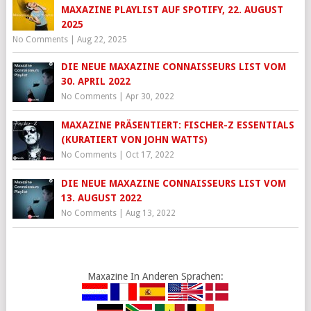
MAXAZINE PLAYLIST AUF SPOTIFY, 22. AUGUST
2025
No Comments
|
Aug 22, 2025
DIE NEUE MAXAZINE CONNAISSEURS LIST VOM
30. APRIL 2022
No Comments
|
Apr 30, 2022
MAXAZINE PRÄSENTIERT: FISCHER-Z ESSENTIALS
(KURATIERT VON JOHN WATTS)
No Comments
|
Oct 17, 2022
DIE NEUE MAXAZINE CONNAISSEURS LIST VOM
13. AUGUST 2022
No Comments
|
Aug 13, 2022
Maxazine In Anderen Sprachen: