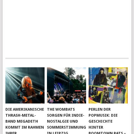
DIE AMERIKANISCHE
THE WOMBATS
PERLEN DER
THRASH-METAL-
SORGEN FÜR INDIE-
POPMUSIK: DIE
BAND MEGADETH
NOSTALGIE UND
GESCHICHTE
KOMMT IM RAHMEN
SOMMERSTIMMUNG
HINTER
IHRER
IN LEIPZIG
BOOMTOWN RATS –