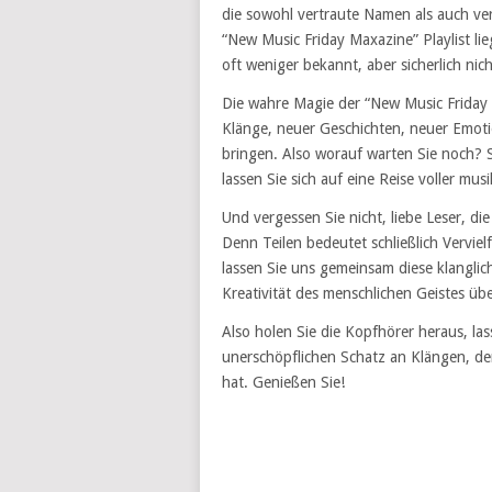
die sowohl vertraute Namen als auch v
“New Music Friday Maxazine” Playlist lie
oft weniger bekannt, aber sicherlich nich
Die wahre Magie der “New Music Friday M
Klänge, neuer Geschichten, neuer Emot
bringen. Also worauf warten Sie noch? Sc
lassen Sie sich auf eine Reise voller mu
Und vergessen Sie nicht, liebe Leser, die
Denn Teilen bedeutet schließlich Vervielf
lassen Sie uns gemeinsam diese klangli
Kreativität des menschlichen Geistes üb
Also holen Sie die Kopfhörer heraus, l
unerschöpflichen Schatz an Klängen, den
hat. Genießen Sie!