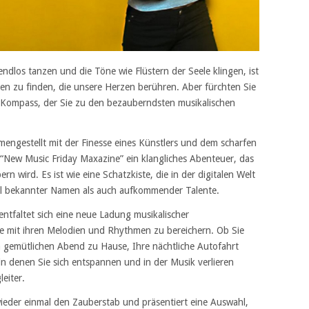
endlos tanzen und die Töne wie Flüstern der Seele klingen, ist
en zu finden, die unsere Herzen berühren. Aber fürchten Sie
ein Kompass, der Sie zu den bezauberndsten musikalischen
mengestellt mit der Finesse eines Künstlers und dem scharfen
 “New Music Friday Maxazine” ein klangliches Abenteuer, das
n wird. Es ist wie eine Schatzkiste, die in der digitalen Welt
ohl bekannter Namen als auch aufkommender Talente.
 entfaltet sich eine neue Ladung musikalischer
e mit ihren Melodien und Rhythmen zu bereichern. Ob Sie
 gemütlichen Abend zu Hause, Ihre nächtliche Autofahrt
n denen Sie sich entspannen und in der Musik verlieren
leiter.
eder einmal den Zauberstab und präsentiert eine Auswahl,