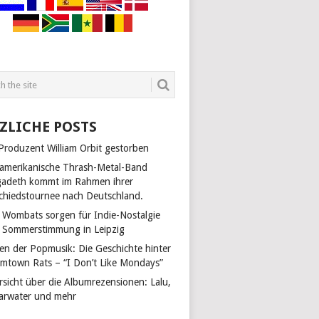
ZLICHE POSTS
 Produzent William Orbit gestorben
 amerikanische Thrash-Metal-Band
adeth kommt im Rahmen ihrer
chiedstournee nach Deutschland.
 Wombats sorgen für Indie-Nostalgie
 Sommerstimmung in Leipzig
len der Popmusik: Die Geschichte hinter
mtown Rats – “I Don’t Like Mondays”
rsicht über die Albumrezensionen: Lalu,
arwater und mehr