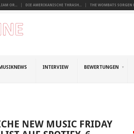
IAM OR...
DIE AMERIKANISCHE THRASH...
THE WOMBATS SORGEN FÜ
MUSIKNEWS
INTERVIEW
BEWERTUNGEN
CHE NEW MUSIC FRIDAY