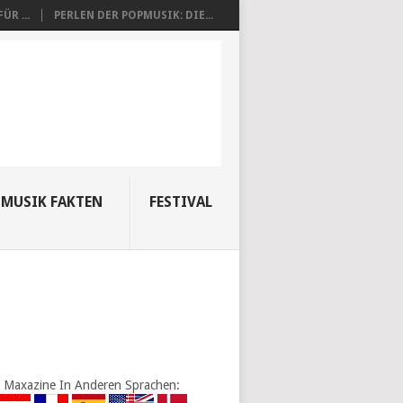
R ...
PERLEN DER POPMUSIK: DIE...
MUSIK FAKTEN
FESTIVAL
Maxazine In Anderen Sprachen: