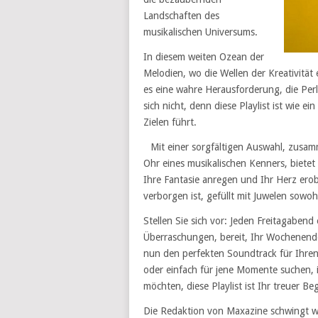
Landschaften des
musikalischen Universums.
In diesem weiten Ozean der
Melodien, wo die Wellen der Kreativität 
es eine wahre Herausforderung, die Perl
sich nicht, denn diese Playlist ist wie 
Zielen führt.
Mit einer sorgfältigen Auswahl, zusam
Ohr eines musikalischen Kenners, bietet
Ihre Fantasie anregen und Ihr Herz erober
verborgen ist, gefüllt mit Juwelen sow
Stellen Sie sich vor: Jeden Freitagabend
Überraschungen, bereit, Ihr Wochenend
nun den perfekten Soundtrack für Ihren
oder einfach für jene Momente suchen, i
möchten, diese Playlist ist Ihr treuer Beg
Die Redaktion von Maxazine schwingt wi