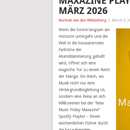
MAXAZINE PLAYL
MÄRZ 2026
Norman van den Wildenberg
|
March 6, 2
Wenn die Sonne langsam am
Horizont untergeht und die
Welt in die bezaubernden
Farbtöne der
Abenddämmerung gehüllt
wird, öffnet sich eine
magische Tür zu einem Reich
der Klänge. Ein Reich, wo
Musik nicht nur eine
Hintergrundbegleitung ist,
sondern eine Reise an sich.
Willkommen bei der “New
Music Friday Maxazine”
Spotify Playlist – Ihrem
wöchentlichen Führer durch
die bezaubernden