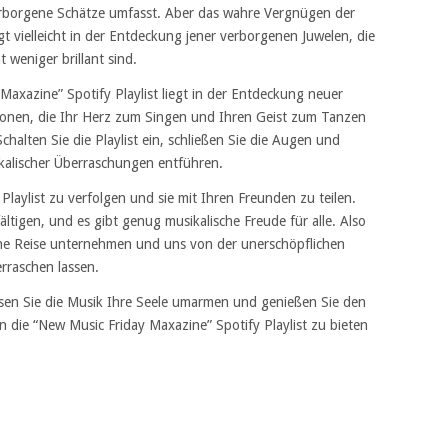
erborgene Schätze umfasst. Aber das wahre Vergnügen der
gt vielleicht in der Entdeckung jener verborgenen Juwelen, die
t weniger brillant sind.
axazine” Spotify Playlist liegt in der Entdeckung neuer
ionen, die Ihr Herz zum Singen und Ihren Geist zum Tanzen
halten Sie die Playlist ein, schließen Sie die Augen und
sikalischer Überraschungen entführen.
 Playlist zu verfolgen und sie mit Ihren Freunden zu teilen.
ältigen, und es gibt genug musikalische Freude für alle. Also
che Reise unternehmen und uns von der unerschöpflichen
erraschen lassen.
assen Sie die Musik Ihre Seele umarmen und genießen Sie den
 die “New Music Friday Maxazine” Spotify Playlist zu bieten