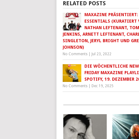
RELATED POSTS
MAXAZINE PRÄSENTIERT:
ESSENTIALS (KURATIERT
NATHAN LEFTENANT, TOM
JENKINS, ARNETT LEFTENANT, CHAR
SINGLETON, JERYL BRIGHT UND GR
JOHNSON)
No Comments
|
Jul 23, 2022
DIE WÖCHENTLICHE NEW
FRIDAY MAXAZINE PLAYLI
SPOTIFY, 19. DEZEMBER 2
No Comments
|
Dec 19, 2025