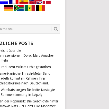
ZLICHE POSTS
sicht über die
umrezensionen: Doro, Marc Amacher
 mehr
 Produzent William Orbit gestorben
 amerikanische Thrash-Metal-Band
adeth kommt im Rahmen ihrer
chiedstournee nach Deutschland.
 Wombats sorgen für Indie-Nostalgie
 Sommerstimmung in Leipzig
len der Popmusik: Die Geschichte hinter
mtown Rats – “I Don’t Like Mondays”