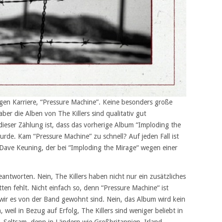
rigen Karriere, “Pressure Machine”. Keine besonders große
er die Alben von The Killers sind qualitativ gut
dieser Zählung ist, dass das vorherige Album “Imploding the
 wurde. Kam “Pressure Machine” zu schnell? Auf jeden Fall ist
 Dave Keuning, der bei “Imploding the Mirage“ wegen einer
beantworten. Nein, The Killers haben nicht nur ein zusätzliches
ten fehlt. Nicht einfach so, denn “Pressure Machine“ ist
 wir es von der Band gewohnt sind. Nein, das Album wird kein
 weil in Bezug auf Erfolg, The Killers sind weniger beliebt in