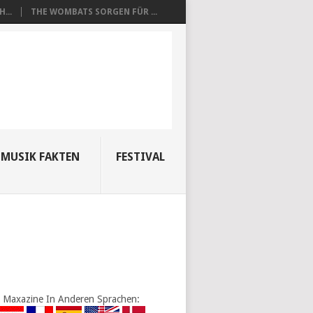
...
THE WOMBATS SORGEN FÜR ...
MUSIK FAKTEN
FESTIVAL
Maxazine In Anderen Sprachen: