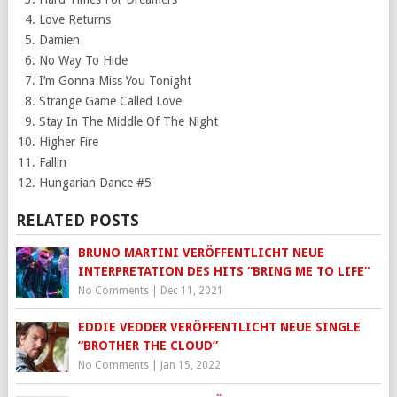
Love Returns
Damien
No Way To Hide
I’m Gonna Miss You Tonight
Strange Game Called Love
Stay In The Middle Of The Night
Higher Fire
Fallin
Hungarian Dance #5
RELATED POSTS
BRUNO MARTINI VERÖFFENTLICHT NEUE
INTERPRETATION DES HITS “BRING ME TO LIFE“
No Comments
|
Dec 11, 2021
EDDIE VEDDER VERÖFFENTLICHT NEUE SINGLE
“BROTHER THE CLOUD”
No Comments
|
Jan 15, 2022