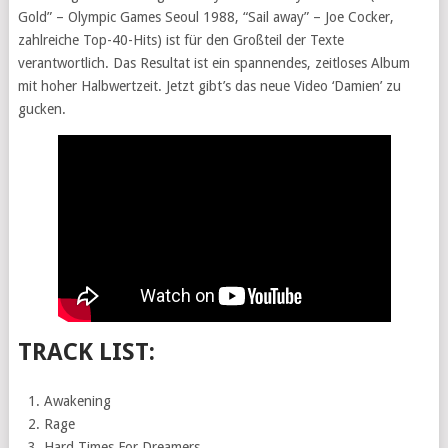
Gold” – Olympic Games Seoul 1988, “Sail away” – Joe Cocker,
zahlreiche Top-40-Hits) ist für den Großteil der Texte
verantwortlich. Das Resultat ist ein spannendes, zeitloses Album
mit hoher Halbwertzeit. Jetzt gibt’s das neue Video ‘Damien’ zu
gucken.
TRACK LIST:
Awakening
Rage
Hard Times For Dreamers