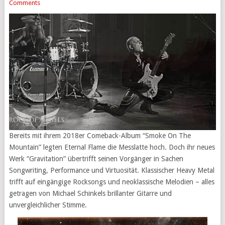
Comments
Bereits mit ihrem 2018er Comeback-Album “Smoke On The
Mountain” legten Eternal Flame die Messlatte hoch. Doch ihr neues
Werk “Gravitation” übertrifft seinen Vorgänger in Sachen
Songwriting, Performance und Virtuosität. Klassischer Heavy Metal
trifft auf eingängige Rocksongs und neoklassische Melodien – alles
getragen von Michael Schinkels brillanter Gitarre und
unvergleichlicher Stimme.