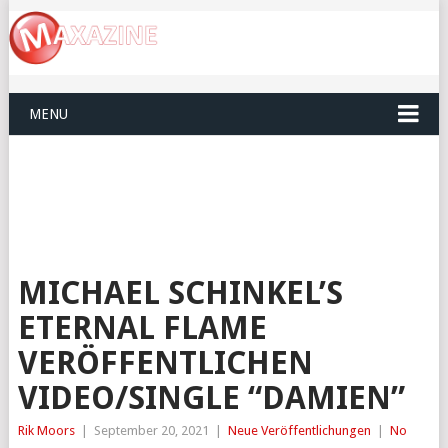
MENU
MICHAEL SCHINKEL’S
ETERNAL FLAME
VERÖFFENTLICHEN
VIDEO/SINGLE “DAMIEN”
Rik Moors
|
September 20, 2021
|
Neue Veröffentlichungen
|
No