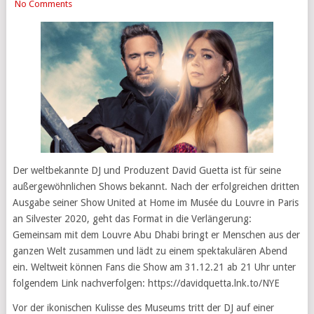
No Comments
Der weltbekannte DJ und Produzent David Guetta ist für seine
außergewöhnlichen Shows bekannt. Nach der erfolgreichen dritten
Ausgabe seiner Show United at Home im Musée du Louvre in Paris
an Silvester 2020, geht das Format in die Verlängerung:
Gemeinsam mit dem Louvre Abu Dhabi bringt er Menschen aus der
ganzen Welt zusammen und lädt zu einem spektakulären Abend
ein. Weltweit können Fans die Show am 31.12.21 ab 21 Uhr unter
folgendem Link nachverfolgen: https://davidquetta.lnk.to/NYE
Vor der ikonischen Kulisse des Museums tritt der DJ auf einer