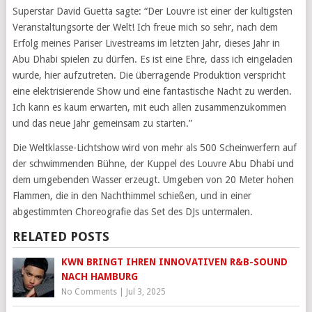
Superstar David Guetta sagte: “Der Louvre ist einer der kultigsten
Veranstaltungsorte der Welt! Ich freue mich so sehr, nach dem
Erfolg meines Pariser Livestreams im letzten Jahr, dieses Jahr in
Abu Dhabi spielen zu dürfen. Es ist eine Ehre, dass ich eingeladen
wurde, hier aufzutreten. Die überragende Produktion verspricht
eine elektrisierende Show und eine fantastische Nacht zu werden.
Ich kann es kaum erwarten, mit euch allen zusammenzukommen
und das neue Jahr gemeinsam zu starten.”
Die Weltklasse-Lichtshow wird von mehr als 500 Scheinwerfern auf
der schwimmenden Bühne, der Kuppel des Louvre Abu Dhabi und
dem umgebenden Wasser erzeugt. Umgeben von 20 Meter hohen
Flammen, die in den Nachthimmel schießen, und in einer
abgestimmten Choreografie das Set des DJs untermalen.
RELATED POSTS
KWN BRINGT IHREN INNOVATIVEN R&B-SOUND
NACH HAMBURG
No Comments
|
Jul 3, 2025