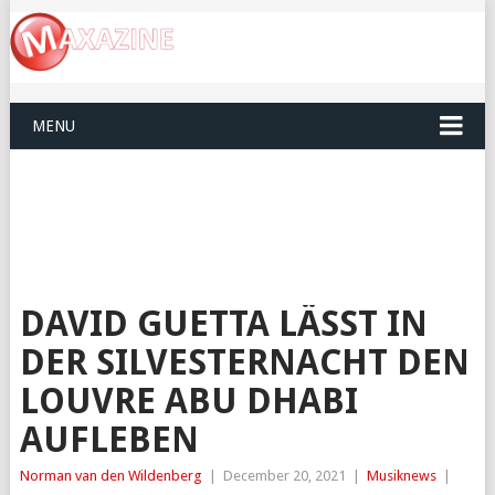
MENU
DAVID GUETTA LÄSST IN
DER SILVESTERNACHT DEN
LOUVRE ABU DHABI
AUFLEBEN
Norman van den Wildenberg
|
December 20, 2021
|
Musiknews
|