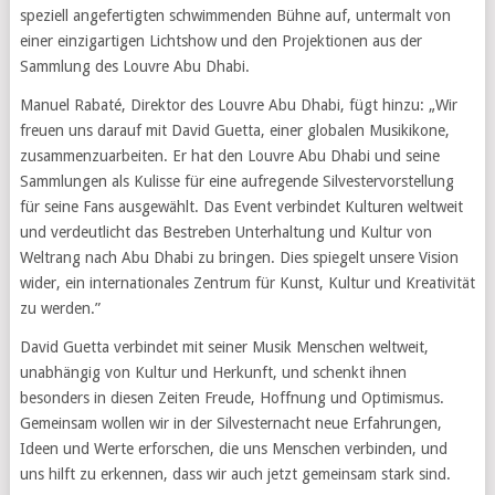
speziell angefertigten schwimmenden Bühne auf, untermalt von
einer einzigartigen Lichtshow und den Projektionen aus der
Sammlung des Louvre Abu Dhabi.
Manuel Rabaté, Direktor des Louvre Abu Dhabi, fügt hinzu: „Wir
freuen uns darauf mit David Guetta, einer globalen Musikikone,
zusammenzuarbeiten. Er hat den Louvre Abu Dhabi und seine
Sammlungen als Kulisse für eine aufregende Silvestervorstellung
für seine Fans ausgewählt. Das Event verbindet Kulturen weltweit
und verdeutlicht das Bestreben Unterhaltung und Kultur von
Weltrang nach Abu Dhabi zu bringen. Dies spiegelt unsere Vision
wider, ein internationales Zentrum für Kunst, Kultur und Kreativität
zu werden.”
David Guetta verbindet mit seiner Musik Menschen weltweit,
unabhängig von Kultur und Herkunft, und schenkt ihnen
besonders in diesen Zeiten Freude, Hoffnung und Optimismus.
Gemeinsam wollen wir in der Silvesternacht neue Erfahrungen,
Ideen und Werte erforschen, die uns Menschen verbinden, und
uns hilft zu erkennen, dass wir auch jetzt gemeinsam stark sind.