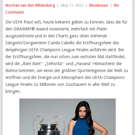
Norman van den Wildenberg
|
May 11, 2022
|
Musiknews
|
No
Comments
Die UEFA freut sich, heute bekannt geben zu können, dass die für
den GRAMMY® Award nominierte, mehrfach mit Platin
ausgezeichnete und in den Charts ganz oben stehende
Sängerin/Songwriterin Camila Cabello die Eröffnungsfeier des
diesjährigen UEFA Champions League-Finales anführen wird. Bei
der Eröffnungsfeier, die nun schon zum sechsten Mal stattfindet,
wird die „Bam Bam”- „Señorita”- und „Havana”-Hitmacherin die
Bühne betreten, um eines der größten Sportereignisse der Welt zu
eröffnen und die Energie und Atmosphäre des UEFA-Champions-
League-Finales zu Millionen von Zuschauern in aller Welt zu
bringen.