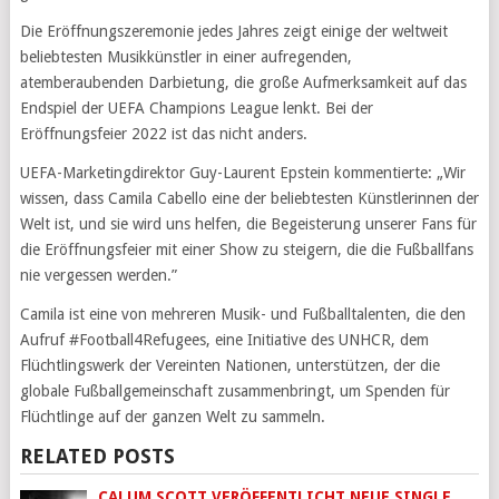
Die Eröffnungszeremonie jedes Jahres zeigt einige der weltweit
beliebtesten Musikkünstler in einer aufregenden,
atemberaubenden Darbietung, die große Aufmerksamkeit auf das
Endspiel der UEFA Champions League lenkt. Bei der
Eröffnungsfeier 2022 ist das nicht anders.
UEFA-Marketingdirektor Guy-Laurent Epstein kommentierte: „Wir
wissen, dass Camila Cabello eine der beliebtesten Künstlerinnen der
Welt ist, und sie wird uns helfen, die Begeisterung unserer Fans für
die Eröffnungsfeier mit einer Show zu steigern, die die Fußballfans
nie vergessen werden.”
Camila ist eine von mehreren Musik- und Fußballtalenten, die den
Aufruf #Football4Refugees, eine Initiative des UNHCR, dem
Flüchtlingswerk der Vereinten Nationen, unterstützen, der die
globale Fußballgemeinschaft zusammenbringt, um Spenden für
Flüchtlinge auf der ganzen Welt zu sammeln.
RELATED POSTS
CALUM SCOTT VERÖFFENTLICHT NEUE SINGLE