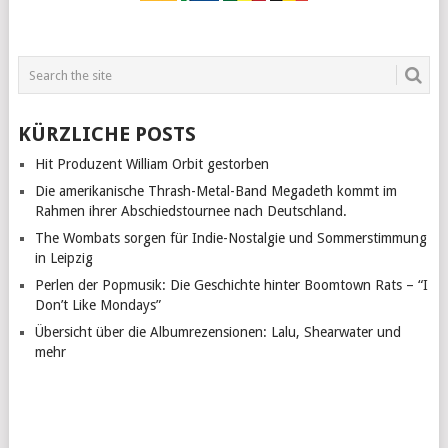
KÜRZLICHE POSTS
Hit Produzent William Orbit gestorben
Die amerikanische Thrash-Metal-Band Megadeth kommt im
Rahmen ihrer Abschiedstournee nach Deutschland.
The Wombats sorgen für Indie-Nostalgie und Sommerstimmung
in Leipzig
Perlen der Popmusik: Die Geschichte hinter Boomtown Rats – “I
Don’t Like Mondays”
Übersicht über die Albumrezensionen: Lalu, Shearwater und
mehr