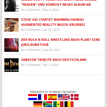
“HEAVEN“ UND KÜNDIGT NEUES ALBUM AN
No Comments
|
May 4, 2022
STEVE VAI STARTET BAHNBRECHENDES
AUGMENTED REALITY MUSIK-ERLEBNIS
No Comments
|
Jun 28, 2024
DER ROCK N ROLL WRESTLING BASH PLANT EINE
JUBILÄUMSTOUR
No Comments
|
Sep 20, 2023
SABATON TRIBUTE NACH DEUTSCHLAND
No Comments
|
Apr 2, 2024
Maxazine In Anderen Sprachen: