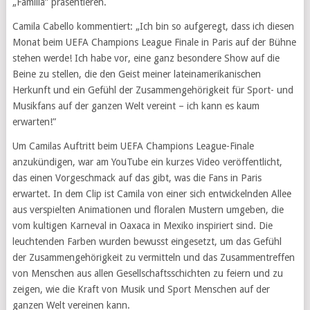
„Familia” präsentieren.
Camila Cabello kommentiert: „Ich bin so aufgeregt, dass ich diesen
Monat beim UEFA Champions League Finale in Paris auf der Bühne
stehen werde! Ich habe vor, eine ganz besondere Show auf die
Beine zu stellen, die den Geist meiner lateinamerikanischen
Herkunft und ein Gefühl der Zusammengehörigkeit für Sport- und
Musikfans auf der ganzen Welt vereint – ich kann es kaum
erwarten!”
Um Camilas Auftritt beim UEFA Champions League-Finale
anzukündigen, war am YouTube ein kurzes Video veröffentlicht,
das einen Vorgeschmack auf das gibt, was die Fans in Paris
erwartet. In dem Clip ist Camila von einer sich entwickelnden Allee
aus verspielten Animationen und floralen Mustern umgeben, die
vom kultigen Karneval in Oaxaca in Mexiko inspiriert sind. Die
leuchtenden Farben wurden bewusst eingesetzt, um das Gefühl
der Zusammengehörigkeit zu vermitteln und das Zusammentreffen
von Menschen aus allen Gesellschaftsschichten zu feiern und zu
zeigen, wie die Kraft von Musik und Sport Menschen auf der
ganzen Welt vereinen kann.