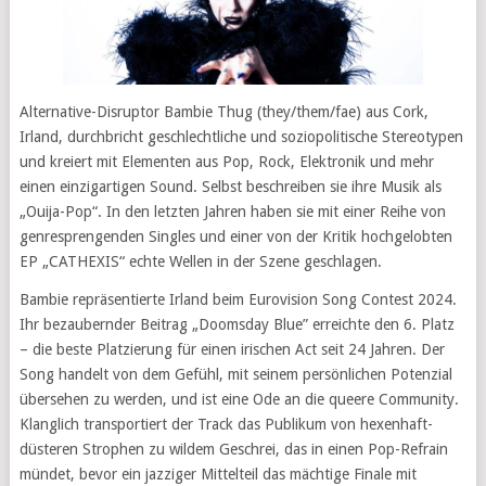
Alternative-Disruptor Bambie Thug (they/them/fae) aus Cork,
Irland, durchbricht geschlechtliche und soziopolitische Stereotypen
und kreiert mit Elementen aus Pop, Rock, Elektronik und mehr
einen einzigartigen Sound. Selbst beschreiben sie ihre Musik als
„Ouija-Pop“. In den letzten Jahren haben sie mit einer Reihe von
genresprengenden Singles und einer von der Kritik hochgelobten
EP „CATHEXIS“ echte Wellen in der Szene geschlagen.
Bambie repräsentierte Irland beim Eurovision Song Contest 2024.
Ihr bezaubernder Beitrag „Doomsday Blue” erreichte den 6. Platz
– die beste Platzierung für einen irischen Act seit 24 Jahren. Der
Song handelt von dem Gefühl, mit seinem persönlichen Potenzial
übersehen zu werden, und ist eine Ode an die queere Community.
Klanglich transportiert der Track das Publikum von hexenhaft-
düsteren Strophen zu wildem Geschrei, das in einen Pop-Refrain
mündet, bevor ein jazziger Mittelteil das mächtige Finale mit