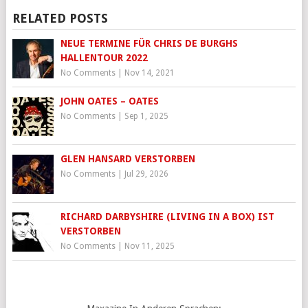
RELATED POSTS
NEUE TERMINE FÜR CHRIS DE BURGHS
HALLENTOUR 2022
No Comments
|
Nov 14, 2021
JOHN OATES – OATES
No Comments
|
Sep 1, 2025
GLEN HANSARD VERSTORBEN
No Comments
|
Jul 29, 2026
RICHARD DARBYSHIRE (LIVING IN A BOX) IST
VERSTORBEN
No Comments
|
Nov 11, 2025