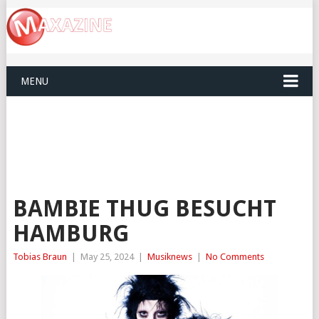
MENU
BAMBIE THUG BESUCHT
HAMBURG
Tobias Braun
|
May 25, 2024
|
Musiknews
|
No Comments