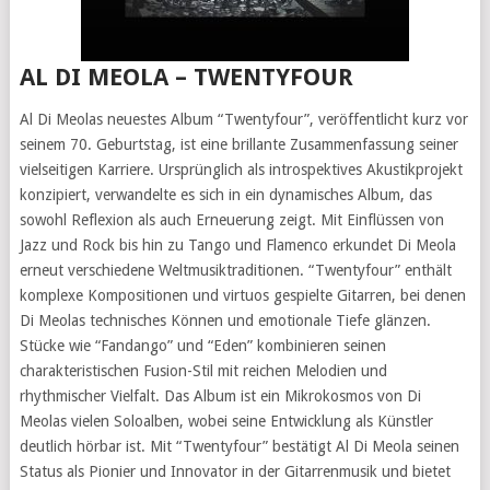
AL DI MEOLA – TWENTYFOUR
Al Di Meolas neuestes Album “Twentyfour”, veröffentlicht kurz vor
seinem 70. Geburtstag, ist eine brillante Zusammenfassung seiner
vielseitigen Karriere. Ursprünglich als introspektives Akustikprojekt
konzipiert, verwandelte es sich in ein dynamisches Album, das
sowohl Reflexion als auch Erneuerung zeigt. Mit Einflüssen von
Jazz und Rock bis hin zu Tango und Flamenco erkundet Di Meola
erneut verschiedene Weltmusiktraditionen. “Twentyfour” enthält
komplexe Kompositionen und virtuos gespielte Gitarren, bei denen
Di Meolas technisches Können und emotionale Tiefe glänzen.
Stücke wie “Fandango” und “Eden” kombinieren seinen
charakteristischen Fusion-Stil mit reichen Melodien und
rhythmischer Vielfalt. Das Album ist ein Mikrokosmos von Di
Meolas vielen Soloalben, wobei seine Entwicklung als Künstler
deutlich hörbar ist. Mit “Twentyfour” bestätigt Al Di Meola seinen
Status als Pionier und Innovator in der Gitarrenmusik und bietet