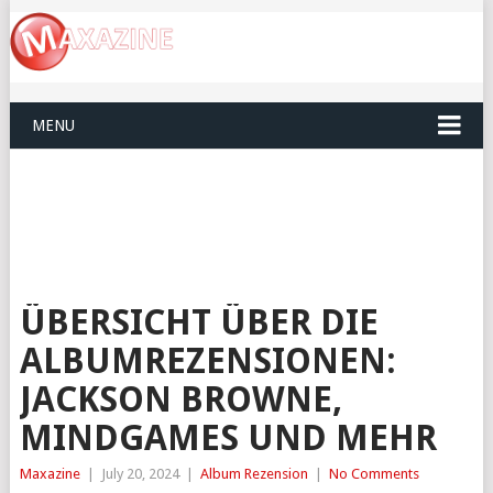
MENU
ÜBERSICHT ÜBER DIE
ALBUMREZENSIONEN:
JACKSON BROWNE,
MINDGAMES UND MEHR
Maxazine
|
July 20, 2024
|
Album Rezension
|
No Comments