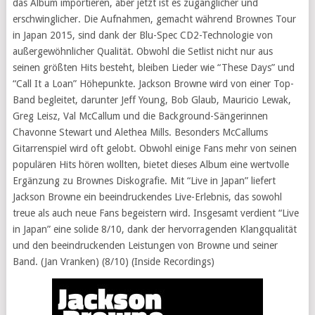
das Album importieren, aber jetzt ist es zugänglicher und
erschwinglicher. Die Aufnahmen, gemacht während Brownes Tour
in Japan 2015, sind dank der Blu-Spec CD2-Technologie von
außergewöhnlicher Qualität. Obwohl die Setlist nicht nur aus
seinen größten Hits besteht, bleiben Lieder wie “These Days” und
“Call It a Loan” Höhepunkte. Jackson Browne wird von einer Top-
Band begleitet, darunter Jeff Young, Bob Glaub, Mauricio Lewak,
Greg Leisz, Val McCallum und die Background-Sängerinnen
Chavonne Stewart und Alethea Mills. Besonders McCallums
Gitarrenspiel wird oft gelobt. Obwohl einige Fans mehr von seinen
populären Hits hören wollten, bietet dieses Album eine wertvolle
Ergänzung zu Brownes Diskografie. Mit “Live in Japan” liefert
Jackson Browne ein beeindruckendes Live-Erlebnis, das sowohl
treue als auch neue Fans begeistern wird. Insgesamt verdient “Live
in Japan” eine solide 8/10, dank der hervorragenden Klangqualität
und den beeindruckenden Leistungen von Browne und seiner
Band. (Jan Vranken) (8/10) (Inside Recordings)