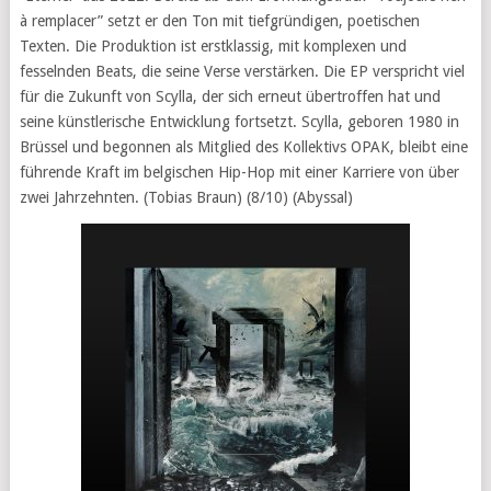
à remplacer” setzt er den Ton mit tiefgründigen, poetischen
Texten. Die Produktion ist erstklassig, mit komplexen und
fesselnden Beats, die seine Verse verstärken. Die EP verspricht viel
für die Zukunft von Scylla, der sich erneut übertroffen hat und
seine künstlerische Entwicklung fortsetzt. Scylla, geboren 1980 in
Brüssel und begonnen als Mitglied des Kollektivs OPAK, bleibt eine
führende Kraft im belgischen Hip-Hop mit einer Karriere von über
zwei Jahrzehnten. (Tobias Braun) (8/10) (Abyssal)