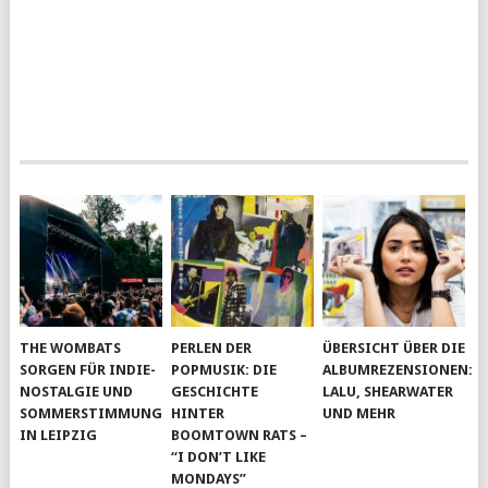
THE WOMBATS
PERLEN DER
ÜBERSICHT ÜBER DIE
SORGEN FÜR INDIE-
POPMUSIK: DIE
ALBUMREZENSIONEN:
NOSTALGIE UND
GESCHICHTE
LALU, SHEARWATER
SOMMERSTIMMUNG
HINTER
UND MEHR
IN LEIPZIG
BOOMTOWN RATS –
“I DON’T LIKE
MONDAYS”