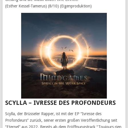
(Esther Kessel-Tamerus) (8/10) (Eigenproduktion)
SCYLLA – IVRESSE DES PROFONDEURS
Scylla, der Brüsseler Rapper, ist mit der EP “Ivresse des
Profondeurs” zurück, seiner ersten großen Veröffentlichung seit
“Eternel” aus 2022. Bereits ab dem Eröffnungstrack “Toujours rien