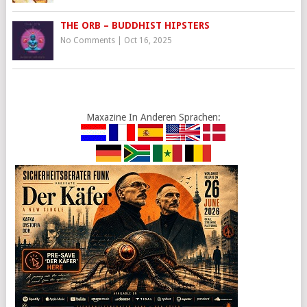
THE ORB – BUDDHIST HIPSTERS
No Comments
|
Oct 16, 2025
Maxazine In Anderen Sprachen: