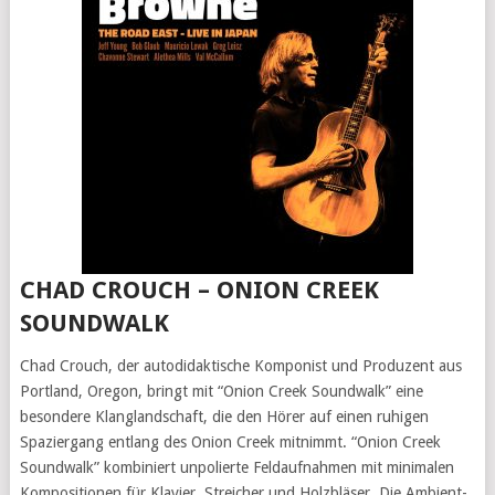
CHAD CROUCH – ONION CREEK
SOUNDWALK
Chad Crouch, der autodidaktische Komponist und Produzent aus
Portland, Oregon, bringt mit “Onion Creek Soundwalk” eine
besondere Klanglandschaft, die den Hörer auf einen ruhigen
Spaziergang entlang des Onion Creek mitnimmt. “Onion Creek
Soundwalk” kombiniert unpolierte Feldaufnahmen mit minimalen
Kompositionen für Klavier, Streicher und Holzbläser. Die Ambient-