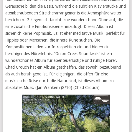
Geräusche bilden die Basis, während die subtilen Klavierstücke und
atemberaubenden Streicherarrangements die Atmosphäre weiter
bereichern. Gelegentlich taucht eine wunderschöne Oboe auf, die
eine zusätzliche Emotionsebene hinzufügt. Dieses Album ist
sicherlich keine Popmusik. Es ist eher meditative Musik, perfekt für
Hippies oder Menschen, die innere Ruhe suchen. Die
Kompositionen laden zur Introspektion ein und bieten ein
beruhigendes Hörerlebnis. “Onion Creek Soundwalk” ist ein
wunderschönes Album für abenteuerlustige und ruhige Hörer.
Chad Crouch hat ein Album geschaffen, das sowohl bezaubernd
als auch beruhigend ist. Für diejenigen, die offen für eine
musikalische Reise durch die Natur sind, ist dieses Album ein
absolutes Muss. (Jan Vranken) (8/10) (Chad Crouch)