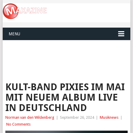
MENU
KULT-BAND PIXIES IM MAI
MIT NEUEM ALBUM LIVE
IN DEUTSCHLAND
Norman van den Wildenberg
|
September 26, 2024
|
Musiknews
|
No Comments