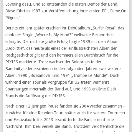
Lovering dazu, und so entstanden die ersten Demos der Band.
Diese führten 1987 zur Veröffentlichung ihrer ersten EP „Come On
Pilgrim.“
Bereits ein Jahr später erschien ihr Debütalbum „Surfer Rosa“, das
dank der Single „Where Is My Mind?“ weltweite Bekanntheit
erlangte. Der nächste große Erfolg folgte 1989 mit dem Album
„Doolittle“, das heute als eines der einflussreichsten Alben der
Rockgeschichte gilt und den kommerziellen Durchbruch für die
PIXIES markierte. Trotz wachsender Soloprojekte der
Bandmitglieder erschienen in den folgenden Jahren zwei weitere
Alben: 1990 „Bossanova“ und 1991 „Trompe Le Monde“. Doch
während einer Tour als Vorgruppe für U2 traten vermehrt
Spannungen innerhalb der Band auf, und 1993 erklärte Black
Francis die Auflösung der PIXIES.
Nach einer 12-jährigen Pause fanden sie 2004 wieder zusammen –
zunächst für eine Reunion-Tour, später auch für weitere Tourneen
und Festivalauftritte. 2013 erschütterte die Fans erneut eine
Nachricht: Kim Deal verließ die Band. Trotzdem veröffentlichte die