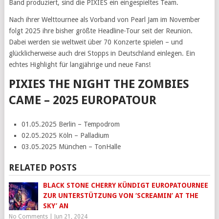
Band produziert, sind die PIXIES ein eingespieltes Team.
Nach ihrer Welttournee als Vorband von Pearl Jam im November
folgt 2025 ihre bisher größte Headline-Tour seit der Reunion.
Dabei werden sie weltweit über 70 Konzerte spielen – und
glücklicherweise auch drei Stopps in Deutschland einlegen. Ein
echtes Highlight für langjährige und neue Fans!
PIXIES THE NIGHT THE ZOMBIES
CAME – 2025 EUROPATOUR
01.05.2025 Berlin – Tempodrom
02.05.2025 Köln – Palladium
03.05.2025 München – TonHalle
RELATED POSTS
BLACK STONE CHERRY KÜNDIGT EUROPATOURNEE
ZUR UNTERSTÜTZUNG VON ‘SCREAMIN’ AT THE
SKY’ AN
No Comments
|
Jun 21, 2024