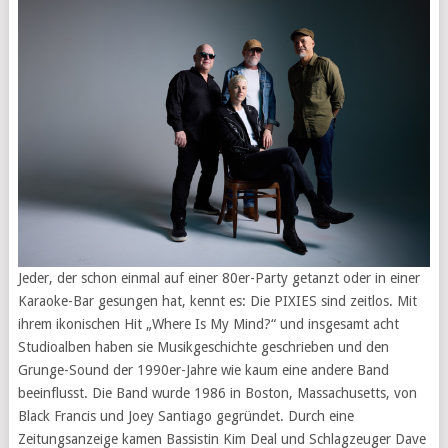
Jeder, der schon einmal auf einer 80er-Party getanzt oder in einer
Karaoke-Bar gesungen hat, kennt es: Die PIXIES sind zeitlos. Mit
ihrem ikonischen Hit „Where Is My Mind?“ und insgesamt acht
Studioalben haben sie Musikgeschichte geschrieben und den
Grunge-Sound der 1990er-Jahre wie kaum eine andere Band
beeinflusst. Die Band wurde 1986 in Boston, Massachusetts, von
Black Francis und Joey Santiago gegründet. Durch eine
Zeitungsanzeige kamen Bassistin Kim Deal und Schlagzeuger Dave