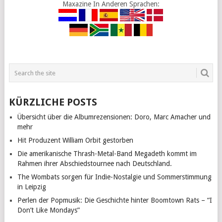
Maxazine In Anderen Sprachen:
KÜRZLICHE POSTS
Übersicht über die Albumrezensionen: Doro, Marc Amacher und
mehr
Hit Produzent William Orbit gestorben
Die amerikanische Thrash-Metal-Band Megadeth kommt im
Rahmen ihrer Abschiedstournee nach Deutschland.
The Wombats sorgen für Indie-Nostalgie und Sommerstimmung
in Leipzig
Perlen der Popmusik: Die Geschichte hinter Boomtown Rats – “I
Don’t Like Mondays”