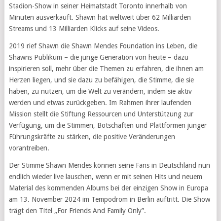
Stadion-Show in seiner Heimatstadt Toronto innerhalb von
Minuten ausverkauft. Shawn hat weltweit über 62 Milliarden
Streams und 13 Milliarden Klicks auf seine Videos.
2019 rief Shawn die Shawn Mendes Foundation ins Leben, die
Shawns Publikum – die junge Generation von heute – dazu
inspirieren soll, mehr über die Themen zu erfahren, die ihnen am
Herzen liegen, und sie dazu zu befähigen, die Stimme, die sie
haben, zu nutzen, um die Welt zu verändern, indem sie aktiv
werden und etwas zurückgeben. Im Rahmen ihrer laufenden
Mission stellt die Stiftung Ressourcen und Unterstützung zur
Verfügung, um die Stimmen, Botschaften und Plattformen junger
Führungskräfte zu stärken, die positive Veränderungen
vorantreiben.
Der Stimme Shawn Mendes können seine Fans in Deutschland nun
endlich wieder live lauschen, wenn er mit seinen Hits und neuem
Material des kommenden Albums bei der einzigen Show in Europa
am 13. November 2024 im Tempodrom in Berlin auftritt. Die Show
trägt den Titel „For Friends And Family Only”.