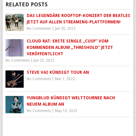
RELATED POSTS
DAS LEGENDÄRE ROOFTOP-KONZERT DER BEATLES
JETZT AUF ALLEN STREAMING-PLATTFORMEN!
No Comments
|
Jan 30, 2022
CLOUD RAT: ERSTE SINGLE „CUSP” VOM
KOMMENDEN ALBUM „THRESHOLD” JETZT
VERÖFFENTLICHT
No Comments
|
Jun 25, 2022
STEVE VAI KÜNDIGT TOUR AN
No Comments
|
Mar 1, 2022
YUNGBLUD KÜNDIGT WELTTOURNEE NACH
NEUEM ALBUM AN
No Comments
|
May 10, 2025