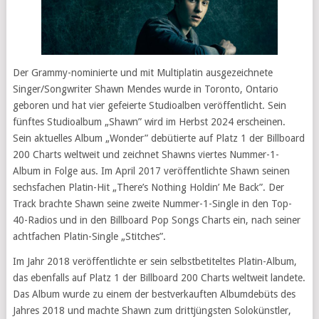
Der Grammy-nominierte und mit Multiplatin ausgezeichnete
Singer/Songwriter Shawn Mendes wurde in Toronto, Ontario
geboren und hat vier gefeierte Studioalben veröffentlicht. Sein
fünftes Studioalbum „Shawn” wird im Herbst 2024 erscheinen.
Sein aktuelles Album „Wonder” debütierte auf Platz 1 der Billboard
200 Charts weltweit und zeichnet Shawns viertes Nummer-1-
Album in Folge aus. Im April 2017 veröffentlichte Shawn seinen
sechsfachen Platin-Hit „There’s Nothing Holdin’ Me Back”. Der
Track brachte Shawn seine zweite Nummer-1-Single in den Top-
40-Radios und in den Billboard Pop Songs Charts ein, nach seiner
achtfachen Platin-Single „Stitches”.
Im Jahr 2018 veröffentlichte er sein selbstbetiteltes Platin-Album,
das ebenfalls auf Platz 1 der Billboard 200 Charts weltweit landete.
Das Album wurde zu einem der bestverkauften Albumdebüts des
Jahres 2018 und machte Shawn zum drittjüngsten Solokünstler,