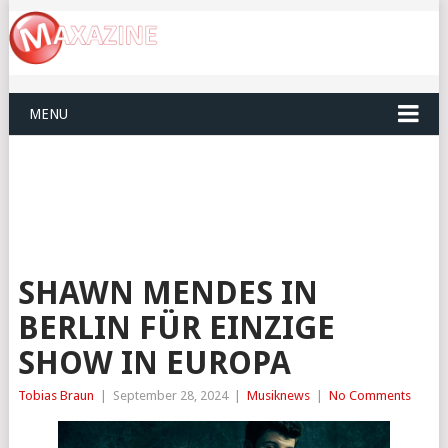
MENU
SHAWN MENDES IN
BERLIN FÜR EINZIGE
SHOW IN EUROPA
Tobias Braun
|
September 28, 2024
|
Musiknews
|
No Comments