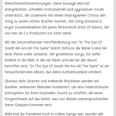
Menschenrechtsverletzungen. Diese Aussage wird mit
energetischen, schnellen Instrumentals und aggressiven Vocals
unterstützt, die zusammen mit einem einprägsamen Chorus den
Song zu einem echten Brecher machen. Der Song entstand in
enger Zusammenarbeit mit James McKendrick (Void Of Vision), der
uns hier als Co-Produzent zur Seite stand.
Mit der bevorstehenden Veröffentlichung von “In The Eye Of
Death We Are All The Same” betritt Defocus die Metal-Szene mit
einer Platte voller schwerer, tief gestimmter Songs. Ein tiefer
Einblick in die Welt, in der wir leben und wie wir alle davon
betroffen sind. “In The Eye Of Death We Are All The Same” ist ein
herausforderndes Album, das deine Aufmerksamkeit verdient.
Überaus tiefe Gitarren und treibende Rhythmen werden mit
dunklen, ambienten Melodien kombiniert, um eine melancholische
Atmosphäre für ihren brachialen Sound zu schaffen, die einen
Vorgeschmack auf das bietet, was von diesem vielversprechenden
Vierer-Gespann kommen wird.
Während die Pandemie noch in vollem Gange war, wurden alle