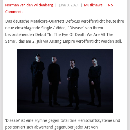
Norman van den Wildenberg
|
June 9, 2021
|
Musiknews
|
No
Comments
Das deutsche Metalcore-Quartett Defocus veröffentlicht heute ihre
neue einschlagende Single / Video, “Disease” von ihrem
bevorstehenden Debüt “In The Eye Of Death We Are All The
Same”, das am 2. Juli via Arising Empire veröffentlicht werden soll.
‘Disease’ ist eine Hymne gegen totalitäre Herrschaftssysteme und
positioniert sich abwertend gegenüber jeder Art von