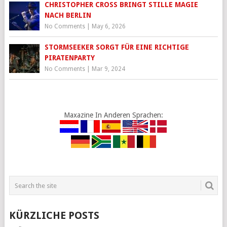
CHRISTOPHER CROSS BRINGT STILLE MAGIE
NACH BERLIN
No Comments
|
May 6, 2026
STORMSEEKER SORGT FÜR EINE RICHTIGE
PIRATENPARTY
No Comments
|
Mar 9, 2024
Maxazine In Anderen Sprachen:
KÜRZLICHE POSTS