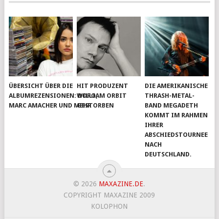
ÜBERSICHT ÜBER DIE
HIT PRODUZENT
DIE AMERIKANISCHE
ALBUMREZENSIONEN: DORO,
WILLIAM ORBIT
THRASH-METAL-
MARC AMACHER UND MEHR
GESTORBEN
BAND MEGADETH
KOMMT IM RAHMEN
IHRER
ABSCHIEDSTOURNEE
NACH
DEUTSCHLAND.
© 2026
MAXAZINE.DE
.
COPYRIGHT MAXAZINE 2009
KOLOPHON