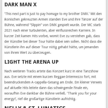
DARK MAN X
‘This next part is just to pay homage to my brother DMX.’ Mit den
ikonischen gekreuzten Armen standen Eve und ihre Tänzer auf der
Bühne, während “Slippin” von DMX gespielt wurde. Der MC starb
2021 nach einer turbulenten, aber einflussreichen Karriere. In
kurzer Zeit kamen Hits vorbei, womit Eve zu verstehen gab, dass
der Künstler bei dieser Tour hätte dabei sein sollen. Nicht dass die
Künstlerin ihn auf dieser Tour nötig gehabt hätte, um jemanden
von ihrem Wert zu überzeugen.
LIGHT THE ARENA UP
Nach weiteren Tracks artete das Konzert kurz in eine Tanzshow
aus. Eve setzte mit einem kurzen Reggae-Intermezzo fort, mit
beeindruckendem A-cappella-Gesang am Ende. Ein kleiner Verweis
auf aktuelle Hits leitete dann das schwingende Finale ein,
woraufhin Eve dankbar die Bühne verließ. ‘Thank you for your
energy!’, rief die großartige Künstlerin aufrichtig.