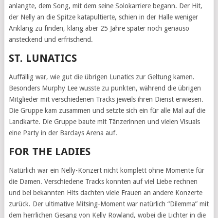
anlangte, dem Song, mit dem seine Solokarriere begann. Der Hit,
der Nelly an die Spitze katapultierte, schien in der Halle weniger
Anklang zu finden, klang aber 25 Jahre später noch genauso
ansteckend und erfrischend.
ST. LUNATICS
Auffällig war, wie gut die übrigen Lunatics zur Geltung kamen.
Besonders Murphy Lee wusste zu punkten, während die übrigen
Mitglieder mit verschiedenen Tracks jeweils ihren Dienst erwiesen.
Die Gruppe kam zusammen und setzte sich ein für alle Mal auf die
Landkarte. Die Gruppe baute mit Tänzerinnen und vielen Visuals
eine Party in der Barclays Arena auf.
FOR THE LADIES
Natürlich war ein Nelly-Konzert nicht komplett ohne Momente für
die Damen. Verschiedene Tracks konnten auf viel Liebe rechnen
und bei bekannten Hits dachten viele Frauen an andere Konzerte
zurück. Der ultimative Mitsing-Moment war natürlich “Dilemma” mit
dem herrlichen Gesang von Kelly Rowland, wobei die Lichter in die