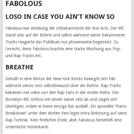
FABOLOUS
LOSO IN CASE YOU AIN’T KNOW SO
Fabolous war eindeutig der Unbekannteste der drei Acts. Der MC
stand solo auf der Bühne und selbst während seiner bekannteren
Tracks reagierte das Publikum nur phasenweise begeistert. Zu
Unrecht, denn Fabolous brachte eine starke Mischung aus Pop-
und Rap-Tracks mit.
BREATHE
Gehüllt in eine Mütze der New York Knicks bewegte sich Fab
während seines Sets selbstbewusst über die Bühne. Rap-Tracks
bekamen viel Liebe von den Rap-Fans in der ersten Reihe. Der
Brooklyn-MC schloss mit einem seiner Hits ab und zeigte sich
überlegen, indem er keine einzige Bar ausließ. Ein spezieller ‘Piano-
Breakdown’ unter dem dritten Vers legte extra Betonung auf seine
Rap-Technik. Kein festliches Ende, aber Fabolous hinterließ eine
ordentliche Visitenkarte.