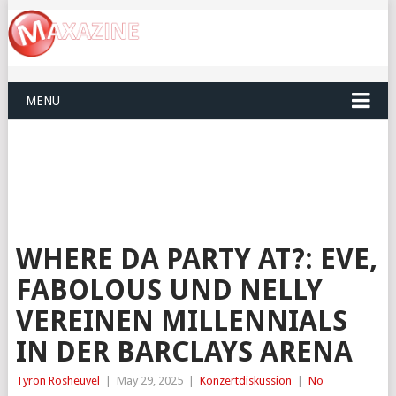
MENU
WHERE DA PARTY AT?: EVE,
FABOLOUS UND NELLY
VEREINEN MILLENNIALS
IN DER BARCLAYS ARENA
Tyron Rosheuvel
|
May 29, 2025
|
Konzertdiskussion
|
No