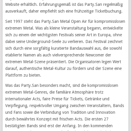
Website erhältlich. Erfahrungsgemäß ist das Party.San regelmäßig
ausverkauft, daher empfiehlt sich eine frühzeitige Ticketbuchung.
Seit 1997 steht das Party.San Metal Open Air für kompromisslosen
extremen Metal. Was als kleine Veranstaltung begann, entwickelte
sich zu einem der wichtigsten Festivals seiner Art in Europa, ohne
dabei seine Underground-Seele zu verlieren. Das Festival zeichnet
sich durch eine sorgfältig kuratierte Bandauswahl aus, die sowohl
etablierte Namen als auch vielversprechende Newcomer der
extremen Metal-Szene präsentiert. Die Organisatoren legen Wert
darauf, authentische Metal-Kultur zu fördern und der Szene eine
Plattform zu bieten.
Was das Party.San besonders macht, sind die kompromisslosen
extremen Metal-Genres, die familiäre Atmosphäre trotz
internationaler Acts, faire Preise für Tickets, Getränke und
Verpflegung, respektvoller Umgang zwischen Veranstaltern, Bands
und Fans sowie die Verbindung von Tradition und Innovation
durch bewährtes Konzept mit frischen Acts. Die ersten 27
bestätigten Bands sind erst der Anfang. In den kommenden