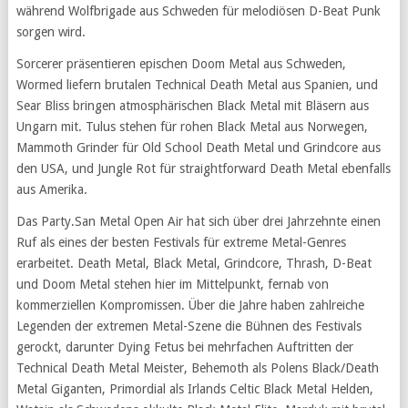
während Wolfbrigade aus Schweden für melodiösen D-Beat Punk
sorgen wird.
Sorcerer präsentieren epischen Doom Metal aus Schweden,
Wormed liefern brutalen Technical Death Metal aus Spanien, und
Sear Bliss bringen atmosphärischen Black Metal mit Bläsern aus
Ungarn mit. Tulus stehen für rohen Black Metal aus Norwegen,
Mammoth Grinder für Old School Death Metal und Grindcore aus
den USA, und Jungle Rot für straightforward Death Metal ebenfalls
aus Amerika.
Das Party.San Metal Open Air hat sich über drei Jahrzehnte einen
Ruf als eines der besten Festivals für extreme Metal-Genres
erarbeitet. Death Metal, Black Metal, Grindcore, Thrash, D-Beat
und Doom Metal stehen hier im Mittelpunkt, fernab von
kommerziellen Kompromissen. Über die Jahre haben zahlreiche
Legenden der extremen Metal-Szene die Bühnen des Festivals
gerockt, darunter Dying Fetus bei mehrfachen Auftritten der
Technical Death Metal Meister, Behemoth als Polens Black/Death
Metal Giganten, Primordial als Irlands Celtic Black Metal Helden,