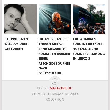
HIT PRODUZENT
DIE AMERIKANISCHE
THE WOMBATS
WILLIAM ORBIT
THRASH-METAL-
SORGEN FÜR INDIE-
GESTORBEN
BAND MEGADETH
NOSTALGIE UND
KOMMT IM RAHMEN
SOMMERSTIMMUNG
IHRER
IN LEIPZIG
ABSCHIEDSTOURNEE
NACH
DEUTSCHLAND.
© 2026
MAXAZINE.DE
.
COPYRIGHT MAXAZINE 2009
KOLOPHON