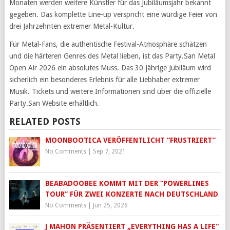
Monaten werden weitere Künstler für das Jubiläumsjahr bekannt
gegeben. Das komplette Line-up verspricht eine würdige Feier von
drei Jahrzehnten extremer Metal-Kultur.
Für Metal-Fans, die authentische Festival-Atmosphäre schätzen
und die härteren Genres des Metal lieben, ist das Party.San Metal
Open Air 2026 ein absolutes Muss. Das 30-jährige Jubiläum wird
sicherlich ein besonderes Erlebnis für alle Liebhaber extremer
Musik. Tickets und weitere Informationen sind über die offizielle
Party.San Website erhältlich.
RELATED POSTS
MOONBOOTICA VERÖFFENTLICHT “FRUSTRIERT”
No Comments
|
Sep 7, 2021
BEABADOOBEE KOMMT MIT DER “POWERLINES
TOUR” FÜR ZWEI KONZERTE NACH DEUTSCHLAND
No Comments
|
Jun 25, 2026
J MAHON PRÄSENTIERT „EVERYTHING HAS A LIFE“