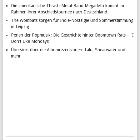
Die amerikanische Thrash-Metal-Band Megadeth kommt im
Rahmen ihrer Abschiedstournee nach Deutschland.
The Wombats sorgen für Indie-Nostalgie und Sommerstimmung
in Leipzig
Perlen der Popmusik: Die Geschichte hinter Boomtown Rats – “I
Don’t Like Mondays”
Übersicht über die Albumrezensionen: Lalu, Shearwater und
mehr