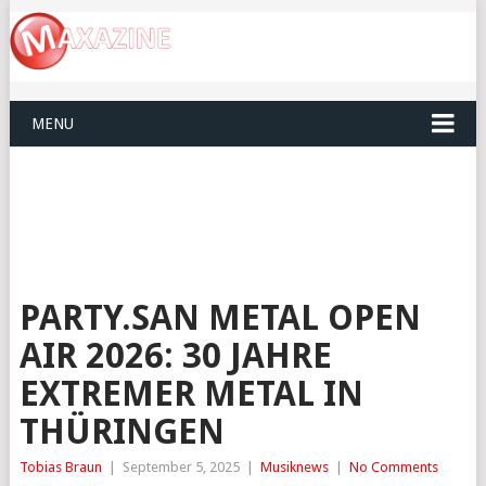
MENU
PARTY.SAN METAL OPEN
AIR 2026: 30 JAHRE
EXTREMER METAL IN
THÜRINGEN
Tobias Braun
|
September 5, 2025
|
Musiknews
|
No Comments