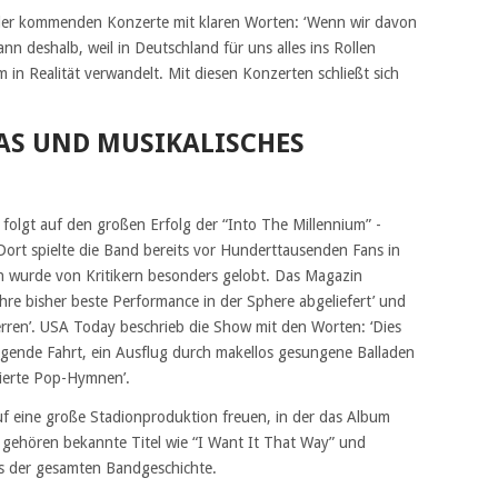
g der kommenden Konzerte mit klaren Worten: ‘Wenn wir davon
ann deshalb, weil in Deutschland für uns alles ins Rollen
 in Realität verwandelt. Mit diesen Konzerten schließt sich
GAS UND MUSIKALISCHES
olgt auf den großen Erfolg der “Into The Millennium” -
Dort spielte die Band bereits vor Hunderttausenden Fans in
n wurde von Kritikern besonders gelobt. Das Magazin
ihre bisher beste Performance in der Sphere abgeliefert’ und
erren’. USA Today beschrieb die Show mit den Worten: ‘Dies
regende Fahrt, ein Ausflug durch makellos gesungene Balladen
lierte Pop-Hymnen’.
uf eine große Stadionproduktion freuen, in der das Album
u gehören bekannte Titel wie “I Want It That Way” und
us der gesamten Bandgeschichte.