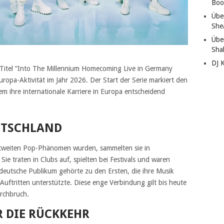
Boo
Übe
She
Übe
Sha
DJ 
 Titel “Into The Millennium Homecoming Live in Germany
uropa-Aktivität im Jahr 2026. Der Start der Serie markiert den
m ihre internationale Karriere in Europa entscheidend
UTSCHLAND
ltweiten Pop-Phänomen wurden, sammelten sie in
ie traten in Clubs auf, spielten bei Festivals und waren
deutsche Publikum gehörte zu den Ersten, die ihre Musik
uftritten unterstützte. Diese enge Verbindung gilt bis heute
urchbruch.
R DIE RÜCKKEHR