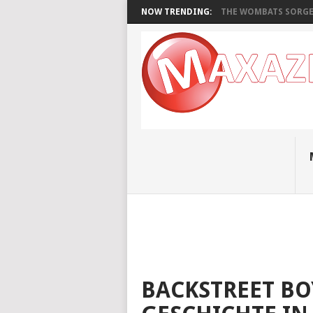
NOW TRENDING:
THE WOMBATS SORGEN
BACKSTREET BO