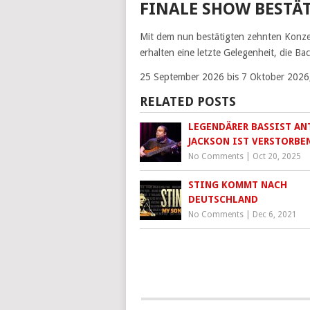
FINALE SHOW BESTÄ
Mit dem nun bestätigten zehnten Konzer
erhalten eine letzte Gelegenheit, die Ba
25 September 2026 bis 7 Oktober 2026,
RELATED POSTS
LEGENDÄRER BASSIST A
JACKSON IST VERSTORBE
No Comments
|
Oct 20, 2025
STING KOMMT NACH
DEUTSCHLAND
No Comments
|
Dec 6, 2021