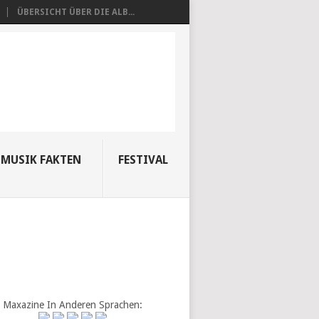
ÜBERSICHT ÜBER DIE ALB...
MUSIK FAKTEN
FESTIVAL
Maxazine In Anderen Sprachen: