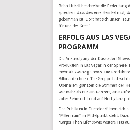
Brian Littrell beschreibt die Bedeutun
sprechen, dass dies eine Heimkehr ist, d
gekommen ist. Dort hat sich unser Traum
für uns der Kreis!’
ERFOLG AUS LAS VE
PROGRAMM
Die Ankündigung der Düsseldorf Shows f
Produktion in Las Vegas in der Sphere. 
mehr als zwanzig Shows. Die Produktio
Billboard schrieb: ‘Die Gruppe hat wohl 
‘Über allem glänzten die Stimmen der H
war mehr als nur ein Konzert, eine auf
voller Sehnsucht und auf Hochglanz po
Das Publikum in Düsseldorf kann sich a
“Millennium” im Mittelpunkt steht. Daz
“Larger Than Life” sowie weitere Hits a