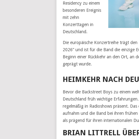
Residency zu einem
besonderen Ereignis
mit zehn
Konzerttagen in
Deutschland.
Die europäische Konzertreihe trägt den
2026” und ist für die Band die einzige E
Beginn einer Rückkehr an den Ort, an de
geprägt wurde.
HEIMKEHR NACH DE
Bevor die Backstreet Boys zu einem we
Deutschland früh wichtige Erfahrungen. S
regelmäßig in Radioshows präsent. Das 
aufnahm und die Band bei ihren frühen A
als prägend für ihren internationalen D
BRIAN LITTRELL ÜBE