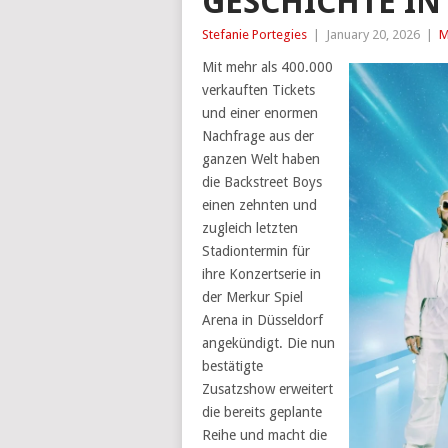
GESCHICHTE IN
Stefanie Portegies
|
January 20, 2026
|
M
Mit mehr als 400.000
verkauften Tickets
und einer enormen
Nachfrage aus der
ganzen Welt haben
die Backstreet Boys
einen zehnten und
zugleich letzten
Stadiontermin für
ihre Konzertserie in
der Merkur Spiel
Arena in Düsseldorf
angekündigt. Die nun
bestätigte
Zusatzshow erweitert
die bereits geplante
Reihe und macht die