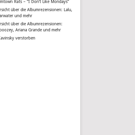
mtown Rats – “I Don’t Like Mondays”
rsicht über die Albumrezensionen: Lalu,
arwater und mehr
rsicht über die Albumrezensionen:
boozey, Ariana Grande und mehr
Kavinsky verstorben