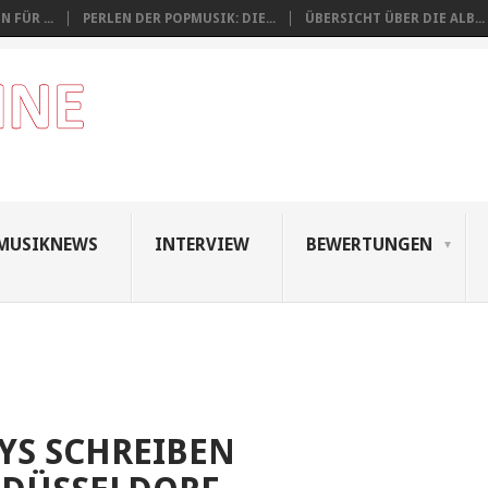
 FÜR ...
PERLEN DER POPMUSIK: DIE...
ÜBERSICHT ÜBER DIE ALB...
MUSIKNEWS
INTERVIEW
BEWERTUNGEN
YS SCHREIBEN