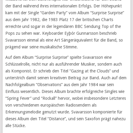
der Band während ihres internationalen Erfolgs. Der Höhepunkt
kam mit der Single “Garden Party” vom Album “Surprise Surprise”
aus dem Jahr 1982, die 1983 Platz 17 der britischen Charts
erreichte und sogar in der legendären BBC Sendung Top of the
Pops zu sehen war. Keyboarder Eyþór Gunnarsson beschrieb
Svavarsson einmal als eine Art Sängeräquivalent für die Band, so
prägend war seine musikalische Stimme.
Auf dem Album “Surprise Surprise” spielte Svavarsson eine
Schlüsselrolle, nicht nur als ausführender Musiker, sondern auch
als Komponist. Er schrieb den Titel “Gazing at the Clouds” und
unterstrich damit seinen kreativen Beitrag zur Band. Auch auf dem
Nachfolgealbum “Observations” aus dem Jahr 1984 war sein
Einfluss wesentlich. Dieses Album brachte erfolgreiche Singles wie
“Spring Fever” und “Rockall” hervor, wobei insbesondere Letzteres
von verschiedenen europäischen Radiosendern als
Erkennungsmelodie genutzt wurde. Svavarsson komponierte für
dieses Album den Titel “Distance”, und sein Saxofon prägt nahezu
alle Stücke.