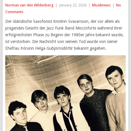
Norman van den Wildenberg
|
January 23, 2026
|
Musiknews
|
No
Comments
Der isländische Saxofonist Kristinn Svavarsson, der vor allem als
prägendes Gesicht der Jazz Funk Band Mezzoforte während ihrer
erfolgreichsten Phase zu Beginn der 1980er Jahre bekannt wurde,
ist verstorben. Die Nachricht von seinem Tod wurde von seiner
Ehefrau Þórunn Helga Gubjörnsdóttir bekannt gegeben.