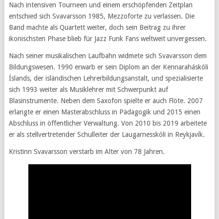
Nach intensiven Tourneen und einem erschöpfenden Zeitplan
entschied sich Svavarsson 1985, Mezzoforte zu verlassen. Die
Band machte als Quartett weiter, doch sein Beitrag zu ihrer
ikonischsten Phase blieb für Jazz Funk Fans weltweit unvergessen.
Nach seiner musikalischen Laufbahn widmete sich Svavarsson dem
Bildungswesen. 1990 erwarb er sein Diplom an der Kennaraháskóli
Íslands, der isländischen Lehrerbildungsanstalt, und spezialisierte
sich 1993 weiter als Musiklehrer mit Schwerpunkt auf
Blasinstrumente. Neben dem Saxofon spielte er auch Flöte. 2007
erlangte er einen Masterabschluss in Pädagogik und 2015 einen
Abschluss in öffentlicher Verwaltung. Von 2010 bis 2019 arbeitete
er als stellvertretender Schulleiter der Laugarnesskóli in Reykjavík.
Kristinn Svavarsson verstarb im Alter von 78 Jahren.