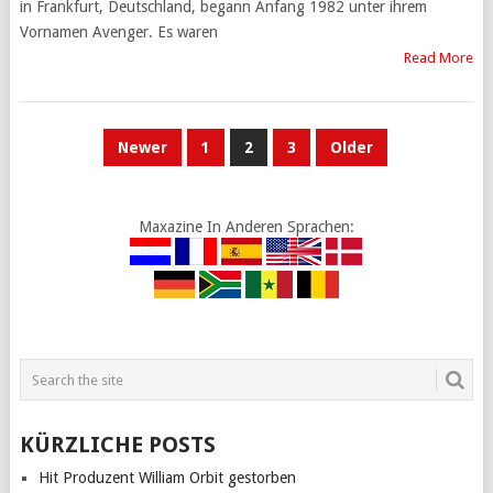
in Frankfurt, Deutschland, begann Anfang 1982 unter ihrem
Vornamen Avenger. Es waren
Read More
POSTS
Newer
1
2
3
Older
PAGINATION
Maxazine In Anderen Sprachen:
KÜRZLICHE POSTS
Hit Produzent William Orbit gestorben