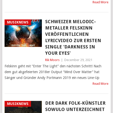
Read More
SCHWEIZER MELODIC-
MUSIKNEWS
METALLER FELSKINN
VERÖFFENTLICHEN
LYRICVIDEO ZUR ERSTEN
SINGLE ‘DARKNESS IN
YOUR EYES’
Rik Moors
|
December 29, 2021
Felskinn geht mit “Enter The Light” den nächsten Schritt! Nach
dem gut abgefeierten 2018er Output “Mind Over Matter” hat
Sänger und Gründer Andy Portmann 2019 ein neues Line-Up
Read More
DER DARK FOLK-KÜNSTLER
MUSIKNEWS
SOWULO UNTERZEICHNET