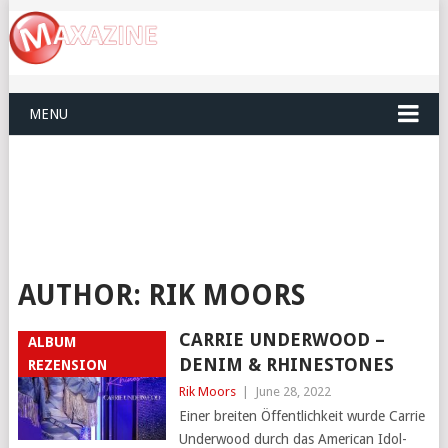
MENU
AUTHOR:
RIK MOORS
CARRIE UNDERWOOD –
ALBUM
DENIM & RHINESTONES
REZENSION
Rik Moors
|
June 28, 2022
Einer breiten Öffentlichkeit wurde Carrie
Underwood durch das American Idol-