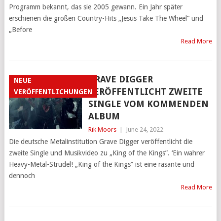
Programm bekannt, das sie 2005 gewann. Ein Jahr später
erschienen die großen Country-Hits „Jesus Take The Wheel“ und
„Before
Read More
GRAVE DIGGER
NEUE
VERÖFFENTLICHT ZWEITE
VERÖFFENTLICHUNGEN
SINGLE VOM KOMMENDEN
ALBUM
Rik Moors
|
June 24, 2022
Die deutsche Metalinstitution Grave Digger veröffentlicht die
zweite Single und Musikvideo zu „King of the Kings”. ‘Ein wahrer
Heavy-Metal-Strudel! „King of the Kings” ist eine rasante und
dennoch
Read More