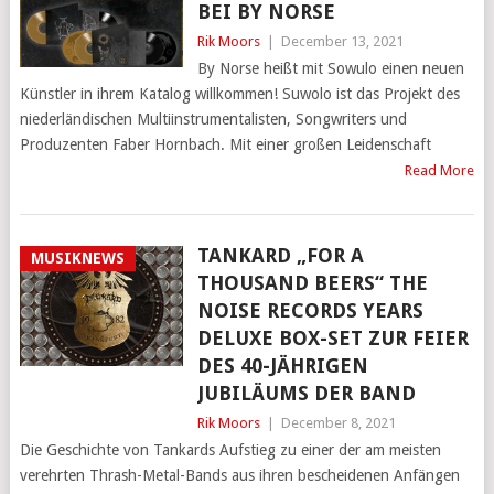
BEI BY NORSE
Rik Moors
|
December 13, 2021
By Norse heißt mit Sowulo einen neuen
Künstler in ihrem Katalog willkommen! Suwolo ist das Projekt des
niederländischen Multiinstrumentalisten, Songwriters und
Produzenten Faber Hornbach. Mit einer großen Leidenschaft
Read More
TANKARD „FOR A
MUSIKNEWS
THOUSAND BEERS“ THE
NOISE RECORDS YEARS
DELUXE BOX-SET ZUR FEIER
DES 40-JÄHRIGEN
JUBILÄUMS DER BAND
Rik Moors
|
December 8, 2021
Die Geschichte von Tankards Aufstieg zu einer der am meisten
verehrten Thrash-Metal-Bands aus ihren bescheidenen Anfängen