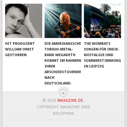
HIT PRODUZENT
DIE AMERIKANISCHE
THE WOMBATS
WILLIAM ORBIT
THRASH-METAL-
SORGEN FÜR INDIE-
GESTORBEN
BAND MEGADETH
NOSTALGIE UND
KOMMT IM RAHMEN
SOMMERSTIMMUNG
IHRER
IN LEIPZIG
ABSCHIEDSTOURNEE
NACH
DEUTSCHLAND.
© 2026
MAXAZINE.DE
.
COPYRIGHT MAXAZINE 2009
KOLOPHON