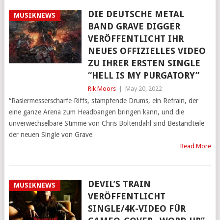
DIE DEUTSCHE METAL
MUSIKNEWS
BAND GRAVE DIGGER
VERÖFFENTLICHT IHR
NEUES OFFIZIELLES VIDEO
ZU IHRER ERSTEN SINGLE
“HELL IS MY PURGATORY”
Rik Moors
|
May 20, 2022
“Rasiermesserscharfe Riffs, stampfende Drums, ein Refrain, der
eine ganze Arena zum Headbangen bringen kann, und die
unverwechselbare Stimme von Chris Boltendahl sind Bestandteile
der neuen Single von Grave
Read More
DEVIL’S TRAIN
MUSIKNEWS
VERÖFFENTLICHT
SINGLE/4K-VIDEO FÜR