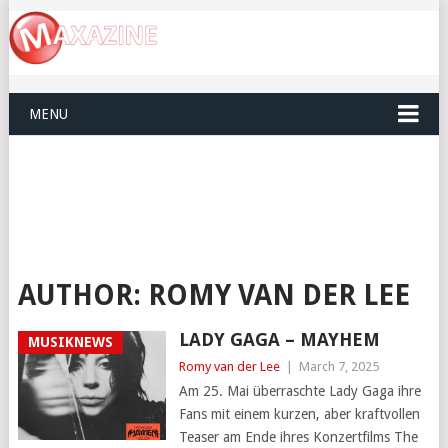
MENU
AUTHOR:
ROMY VAN DER LEE
LADY GAGA – MAYHEM
MUSIKNEWS
Romy van der Lee
|
March 7, 2025
Am 25. Mai überraschte Lady Gaga ihre
Fans mit einem kurzen, aber kraftvollen
Teaser am Ende ihres Konzertfilms The