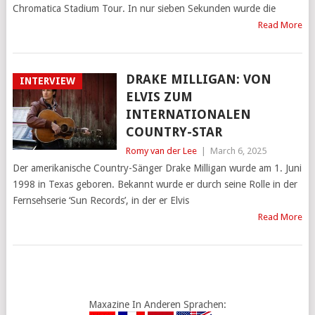
Chromatica Stadium Tour. In nur sieben Sekunden wurde die
Read More
DRAKE MILLIGAN: VON
INTERVIEW
ELVIS ZUM
INTERNATIONALEN
COUNTRY-STAR
Romy van der Lee
|
March 6, 2025
Der amerikanische Country-Sänger Drake Milligan wurde am 1. Juni
1998 in Texas geboren. Bekannt wurde er durch seine Rolle in der
Fernsehserie ‘Sun Records’, in der er Elvis
Read More
Maxazine In Anderen Sprachen: