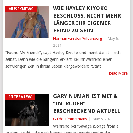
WIE HAYLEY KIYOKO
MUSIKNEWS
BESCHLOSS, NICHT MEHR
LÄNGER IHR EIGENER
FEIND ZU SEIN
Norman van den Wildenberg
|
May 6,
2021
“Found My Friends”, sagt Hayley Kiyoko und meint damit – sich
selbst. Denn wie die Sängerin erklärt, sei ihr während einer
schwierigen Zeit in ihrem Leben klargeworden: “Statt
Read More
GARY NUMAN IST MIT &
INTERVIEW
“INTRUDER”
ERSCHRECKEND AKTUELL
Guido Timmermans
|
May 5, 2021
Während bei “Savage (Songs from a