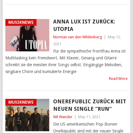
ANNA LUX IST ZURÜCK:
MUSIKNEWS
UTOPIA
Norman van den Wildenberg
|
May 12,
2021
Für die sympathische Frontfrau Anna ist
Multitasking kein Fremdwort. Mit Klavier, Gesang und Gitarre
schreibt sie die meisten ihrer Songs selbst. Eingängige Melodien,
singbare Chöre und kumulierte Energie
Read More
ONEREPUBLIC ZURÜCK MIT
MUSIKNEWS
NEUEN SINGLE “RUN“
Wil Wander
|
May 11, 2021
Die US-amerikanischen Pop-Ikonen
OneRepublic sind mit der neuen Single