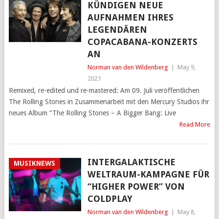
KÜNDIGEN NEUE
AUFNAHMEN IHRES
LEGENDÄREN
COPACABANA-KONZERTS
AN
Norman van den Wildenberg
|
May 9,
2021
Remixed, re-edited und re-mastered: Am 09. Juli veröffentlichen
The Rolling Stones in Zusammenarbeit mit den Mercury Studios ihr
neues Album “The Rolling Stones – A Bigger Bang: Live
Read More
INTERGALAKTISCHE
MUSIKNEWS
WELTRAUM-KAMPAGNE FÜR
“HIGHER POWER” VON
COLDPLAY
Norman van den Wildenberg
|
May 8,