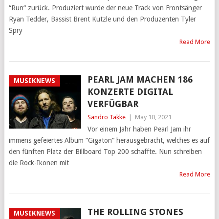
“Run“ zurück. Produziert wurde der neue Track von Frontsänger
Ryan Tedder, Bassist Brent Kutzle und den Produzenten Tyler
Spry
Read More
PEARL JAM MACHEN 186
MUSIKNEWS
KONZERTE DIGITAL
VERFÜGBAR
Sandro Takke
|
May 10, 2021
Vor einem Jahr haben Pearl Jam ihr
immens gefeiertes Album “Gigaton“ herausgebracht, welches es auf
den fünften Platz der Billboard Top 200 schaffte. Nun schreiben
die Rock-Ikonen mit
Read More
THE ROLLING STONES
MUSIKNEWS