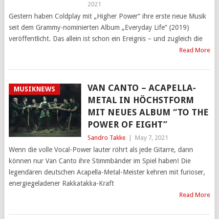
2021
Gestern haben Coldplay mit „Higher Power“ ihre erste neue Musik
seit dem Grammy-nominierten Album „Everyday Life“ (2019)
veröffentlicht. Das allein ist schon ein Ereignis – und zugleich die
Read More
VAN CANTO – ACAPELLA-
MUSIKNEWS
METAL IN HÖCHSTFORM
MIT NEUES ALBUM “TO THE
POWER OF EIGHT”
Sandro Takke
|
May 7, 2021
Wenn die volle Vocal-Power lauter röhrt als jede Gitarre, dann
können nur Van Canto ihre Stimmbänder im Spiel haben! Die
legendären deutschen Acapella-Metal-Meister kehren mit furioser,
energiegeladener Rakkatakka-Kraft
Read More