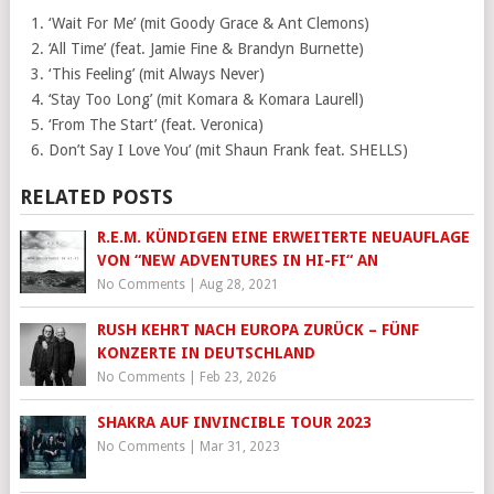
‘Wait For Me’ (mit Goody Grace & Ant Clemons)
‘All Time’ (feat. Jamie Fine & Brandyn Burnette)
‘This Feeling’ (mit Always Never)
‘Stay Too Long’ (mit Komara & Komara Laurell)
‘From The Start’ (feat. Veronica)
Don’t Say I Love You’ (mit Shaun Frank feat. SHELLS)
RELATED POSTS
R.E.M. KÜNDIGEN EINE ERWEITERTE NEUAUFLAGE
VON “NEW ADVENTURES IN HI-FI“ AN
No Comments
|
Aug 28, 2021
RUSH KEHRT NACH EUROPA ZURÜCK – FÜNF
KONZERTE IN DEUTSCHLAND
No Comments
|
Feb 23, 2026
SHAKRA AUF INVINCIBLE TOUR 2023
No Comments
|
Mar 31, 2023