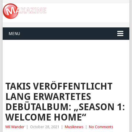
MENU
TAKIS VERÖFFENTLICHT
LANG ERWARTETES
DEBÜTALBUM: „SEASON 1:
WELCOME HOME“
Wil Wander
|
October 28, 2021
|
Musiknews
|
No Comments