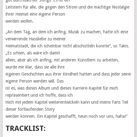
Leitstern für alle, die gegen den Strom und die mächtige Nostalgie
ihrer Heimat eine eigene Person
werden wollen.
„An dem Tag, an dem ich anfing, Musik zu machen, hatte ich eine
verwirrende Hassliebe zu meiner
Heimatstadt, die ich scheinbar nicht abschütteln konnte“, so Takis.
„Es schien, als wäre ich damit
allein, aber als ich anfing, mit anderen Künstlern zu arbeiten,
wurde mir klar, dass sie alle ihre
eigenen Geschichten aus ihrer Kindheit hatten und dass jeder seine
eigene Person werden will. Das
ist es, was dieses Album und dieses Karriere-Kapitel für mich
repräsentiert und ich hoffe, dass ich
mich mit jedem Kapitel weiterentwickeln kann und meine Fans Teil
dieser fortlaufenden Story
werden können. Ein Kapitel geschafft, neun noch vor uns, haha!”
TRACKLIST: