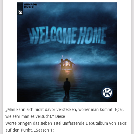
„Man kann sich nicht davor verstecken, woher man kommt. Egal,
wie sehr man es versucht.“ Diese
Worte bringen das sieben Titel umfassende Debütalbum von Takis
auf den Punkt. „Season 1: