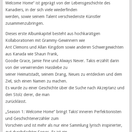
Welcome Home“ ist geprägt von der Lebensgeschichte des
Kanadiers, in der sich viele wiederfinden
werden, sowie seinem Talent verschiedenste Künstler
zusammenzubringen.
Dieses erste Albumkapitel besteht aus hochkarätigen
Kollaborationen mit Grammy-Gewinnern wie
Ant Clemons und Allan Kingdom sowie anderen Schwergewichten
aus Kanada wie Shaun Frank,
Goodie Grace, Jamie Fine und Always Never. Takis erzählt darin
von der verwirrenden Hassliebe zu
seiner Heimatstadt, seinem Drang, Neues zu entdecken und dem
Ziel, sich einen Namen zu machen.
Es wurde zu einer Geschichte über die Suche nach Akzeptanz und
den Stolz derer, die man
zurücklässt.
„Season 1: Welcome Home“ bringt Takis’ inneren Perfektionisten
und Geschichtenerzähler zum
Vorschein und ist mehr als nur eine Sammlung lyrisch inspirierter,
gut durchdachter Songs. Es ist ein