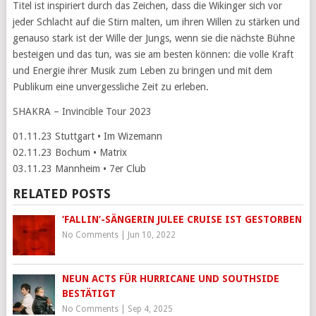
Titel ist inspiriert durch das Zeichen, dass die Wikinger sich vor
jeder Schlacht auf die Stirn malten, um ihren Willen zu stärken und
genauso stark ist der Wille der Jungs, wenn sie die nächste Bühne
besteigen und das tun, was sie am besten können: die volle Kraft
und Energie ihrer Musik zum Leben zu bringen und mit dem
Publikum eine unvergessliche Zeit zu erleben.
SHAKRA – Invincible Tour 2023
01.11.23 Stuttgart • Im Wizemann
02.11.23 Bochum • Matrix
03.11.23 Mannheim • 7er Club
RELATED POSTS
‘FALLIN’-SÄNGERIN JULEE CRUISE IST GESTORBEN
No Comments
|
Jun 10, 2022
NEUN ACTS FÜR HURRICANE UND SOUTHSIDE
BESTÄTIGT
No Comments
|
Sep 4, 2025