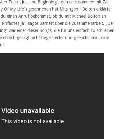
esten Track „Just the Beginning“, den er zusammen mit Zac
 Of My Life“) geschrieben hat Mitsingen!“ Bolton erklärte
n du einen Anruf bekommst, ob du mit Michael Bolton an
n einfaches Ja“, sagte Barnett über die Zusammenarbeit. „Der
ng“ war einer dieser Songs, die für uns einfach zu schreiben
te ehrlich gesagt nicht begeisterter und geehrter sein, eine
n!”