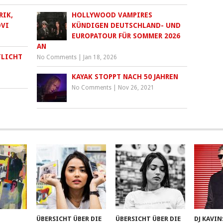
RIK,
HOLLYWOOD VAMPIRES
OVI
KÜNDIGEN DEUTSCHLAND- UND
EUROPATOUR FÜR SOMMER 2026
AN
TLICHT
No Comments
|
Jan 18, 2026
KAYAK STOPPT NACH 50 JAHREN
No Comments
|
Nov 26, 2021
ÜBERSICHT ÜBER DIE
ÜBERSICHT ÜBER DIE
DJ KAVIN