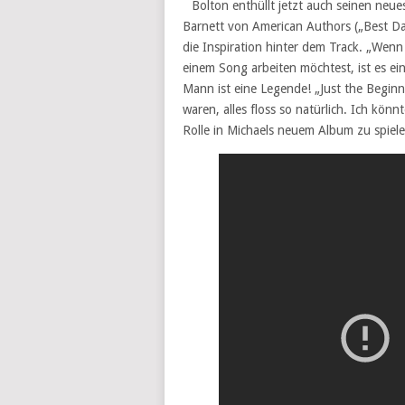
Bolton enthüllt jetzt auch seinen neu
Barnett von American Authors („Best Day
die Inspiration hinter dem Track. „Wen
einem Song arbeiten möchtest, ist es ei
Mann ist eine Legende! „Just the Beginni
waren, alles floss so natürlich. Ich könn
Rolle in Michaels neuem Album zu spiele