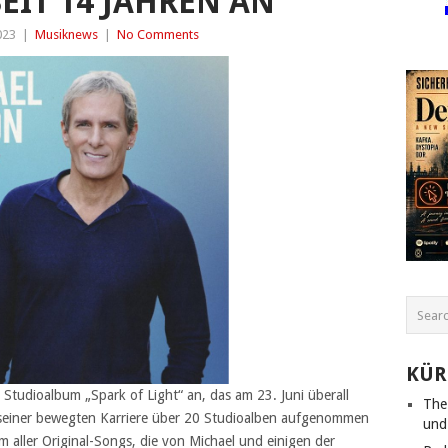
EIT 14 JAHREN AN
023
|
Musiknews
|
No Comments
KÜR
Studioalbum „Spark of Light“ an, das am 23. Juni überall
The
n seiner bewegten Karriere über 20 Studioalben aufgenommen
und
um aller Original-Songs, die von Michael und einigen der