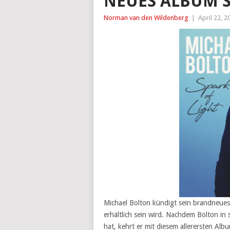
NEUES ALBUM S
Norman van den Wildenberg
|
April 22, 2
Michael Bolton kündigt sein brandneues 
erhältlich sein wird. Nachdem Bolton i
hat, kehrt er mit diesem allerersten Alb