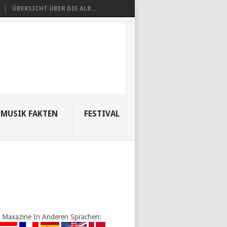
ÜBERSICHT ÜBER DIE ALB...
MUSIK FAKTEN
FESTIVAL
Maxazine In Anderen Sprachen: