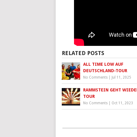
RELATED POSTS
ALL TIME LOW AUF
DEUTSCHLAND-TOUR
No Comments
|
Jul 11, 2025
RAMMSTEIN GEHT WIEDE
TOUR
No Comments
|
Oct 11, 2023