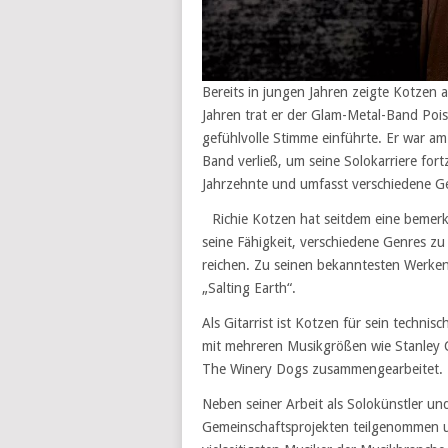
Bereits in jungen Jahren zeigte Kotzen 
Jahren trat er der Glam-Metal-Band Poiso
gefühlvolle Stimme einführte. Er war am
Band verließ, um seine Solokarriere fort
Jahrzehnte und umfasst verschiedene Ge
Richie Kotzen hat seitdem eine bemerk
seine Fähigkeit, verschiedene Genres zu
reichen. Zu seinen bekanntesten Werke
„Salting Earth“.
Als Gitarrist ist Kotzen für sein techni
mit mehreren Musikgrößen wie Stanley C
The Winery Dogs zusammengearbeitet.
Neben seiner Arbeit als Solokünstler u
Gemeinschaftsprojekten teilgenommen u