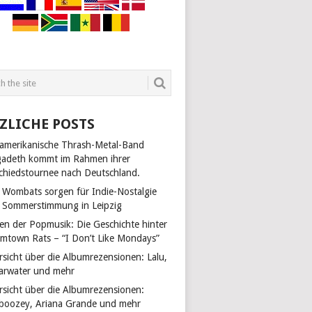
ZLICHE POSTS
 amerikanische Thrash-Metal-Band
adeth kommt im Rahmen ihrer
chiedstournee nach Deutschland.
 Wombats sorgen für Indie-Nostalgie
 Sommerstimmung in Leipzig
len der Popmusik: Die Geschichte hinter
mtown Rats – “I Don’t Like Mondays”
rsicht über die Albumrezensionen: Lalu,
arwater und mehr
rsicht über die Albumrezensionen:
boozey, Ariana Grande und mehr