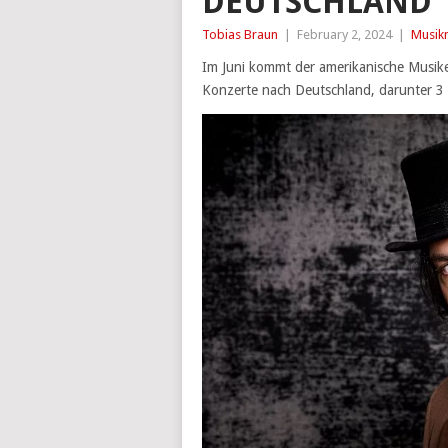
DEUTSCHLAND
Tobias Braun
|
February 2, 2024
|
Musik
Im Juni kommt der amerikanische Musike
Konzerte nach Deutschland, darunter 3 