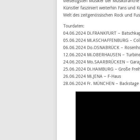
vielseitigsten Musiker der Musikbranche
Künstler fasziniert weiterhin Fans und Kr
Welt des zeitgenössischen Rock und Fus
Tourdaten:
04.06.2024 Di.FRANKFURT – Batschkap
05.06.2024 Mi.ASCHAFFENBURG – Colo
06.06.2024 Do.OSNABRÜCK – Rosenh
12.06.2024 Mi.OBERHAUSEN – Turbinen
24.06.2024 Mo.SAARBRÜCKEN – Gara
25.06.2024 Di.HAMBURG – Große Freihe
26.06.2024 Mi.JENA – F-Haus
28.06.2024 Fr. MÜNCHEN – Backstage 