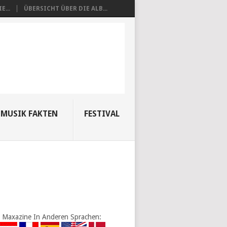
E...
ÜBERSICHT ÜBER DIE ALB...
MUSIK FAKTEN
FESTIVAL
Maxazine In Anderen Sprachen: