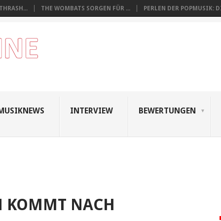
THRASH...
THE WOMBATS SORGEN FÜR ...
PERLEN DER POPMUSIK: DI
MUSIKNEWS
INTERVIEW
BEWERTUNGEN
EN KOMMT NACH