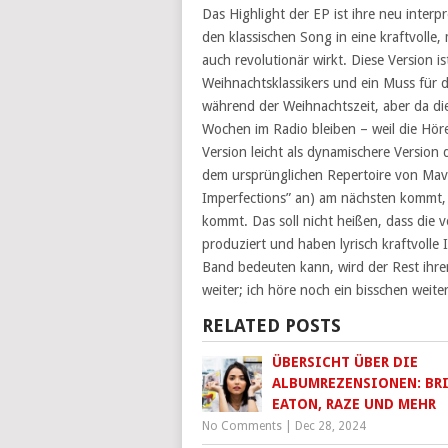
Das Highlight der EP ist ihre neu interpr
den klassischen Song in eine kraftvolle,
auch revolutionär wirkt. Diese Version is
Weihnachtsklassikers und ein Muss für
während der Weihnachtszeit, aber da di
Wochen im Radio bleiben – weil die Höre
Version leicht als dynamischere Version
dem ursprünglichen Repertoire von Mave
Imperfections” an) am nächsten kommt, i
kommt. Das soll nicht heißen, dass die v
produziert und haben lyrisch kraftvoll
Band bedeuten kann, wird der Rest ihrer 
weiter; ich höre noch ein bisschen weite
RELATED POSTS
ÜBERSICHT ÜBER DIE
ALBUMREZENSIONEN: BR
EATON, RAZE UND MEHR
No Comments
|
Dec 28, 2024