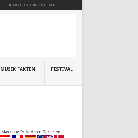
ÜBERSICHT ÜBER DIE ALB...
MUSIK FAKTEN
FESTIVAL
Maxazine In Anderen Sprachen: