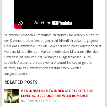
*Gewinner erhalten automatisch Nachricht und werden aufgrund
der Datenschutzbestimmungen nicht öffentlich bekannt gegeben.
Über das Gewinnspiel und die Gewinner kann nicht korrespondiert
werden. Mitarbeiter von Maxazine oder dem Mitveranstalter des
Gewinnspiels sind von der Teilnahme ausgeschlossen. Auch
spezielle Accounts, die als zweiter Account ins Leben gerufen
wurden, um an Gewinnspielen teilzunehmen, werden
ausgeschlossen.
RELATED POSTS
GEWINNSPIEL: GEWINNEN SIE TICKETS FÜR
LEVEL 42, 10CC UND THE WILD ROMANCE
No Comments
|
Oct 31, 2021