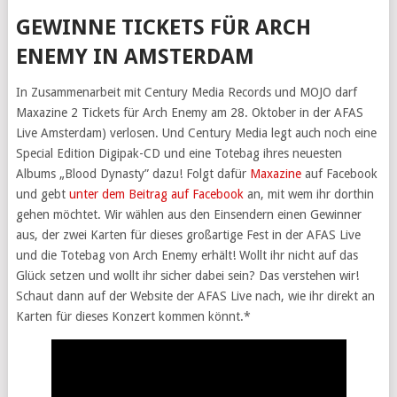
GEWINNE TICKETS FÜR ARCH
ENEMY IN AMSTERDAM
In Zusammenarbeit mit Century Media Records und MOJO darf
Maxazine 2 Tickets für Arch Enemy am 28. Oktober in der AFAS
Live Amsterdam) verlosen. Und Century Media legt auch noch eine
Special Edition Digipak-CD und eine Totebag ihres neuesten
Albums „Blood Dynasty” dazu! Folgt dafür
Maxazine
auf Facebook
und gebt
unter dem Beitrag auf Facebook
an, mit wem ihr dorthin
gehen möchtet. Wir wählen aus den Einsendern einen Gewinner
aus, der zwei Karten für dieses großartige Fest in der AFAS Live
und die Totebag von Arch Enemy erhält! Wollt ihr nicht auf das
Glück setzen und wollt ihr sicher dabei sein? Das verstehen wir!
Schaut dann auf der Website der AFAS Live nach, wie ihr direkt an
Karten für dieses Konzert kommen könnt.*