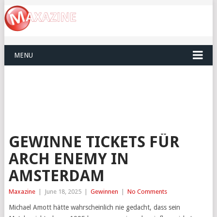
MENU
GEWINNE TICKETS FÜR
ARCH ENEMY IN
AMSTERDAM
Maxazine
|
June 18, 2025
|
Gewinnen
|
No Comments
Michael Amott hätte wahrscheinlich nie gedacht, dass sein