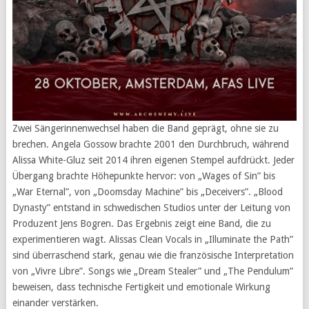
Zwei Sängerinnenwechsel haben die Band geprägt, ohne sie zu
brechen. Angela Gossow brachte 2001 den Durchbruch, während
Alissa White-Gluz seit 2014 ihren eigenen Stempel aufdrückt. Jeder
Übergang brachte Höhepunkte hervor: von „Wages of Sin” bis
„War Eternal”, von „Doomsday Machine” bis „Deceivers”. „Blood
Dynasty” entstand in schwedischen Studios unter der Leitung von
Produzent Jens Bogren. Das Ergebnis zeigt eine Band, die zu
experimentieren wagt. Alissas Clean Vocals in „Illuminate the Path”
sind überraschend stark, genau wie die französische Interpretation
von „Vivre Libre”. Songs wie „Dream Stealer” und „The Pendulum”
beweisen, dass technische Fertigkeit und emotionale Wirkung
einander verstärken.