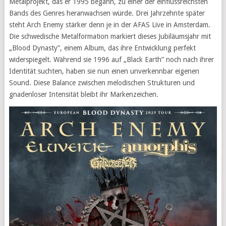
Metalprojekt, das er 1995 begann, zu einer der einflussreichsten
Bands des Genres heranwachsen würde. Drei Jahrzehnte später
steht Arch Enemy stärker denn je in der AFAS Live in Amsterdam.
Die schwedische Metalformation markiert dieses Jubiläumsjahr mit
„Blood Dynasty”, einem Album, das ihre Entwicklung perfekt
widerspiegelt. Während sie 1996 auf „Black Earth” noch nach ihrer
Identität suchten, haben sie nun einen unverkennbar eigenen
Sound. Diese Balance zwischen melodischen Strukturen und
gnadenloser Intensität bleibt ihr Markenzeichen.