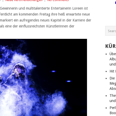
ewinnerin und multitalentierte Entertainerin Loreen ist
entlicht am kommenden Freitag ihre heiß erwartete neue
markiert ein aufregendes neues Kapitel in der Karriere der
ls eine der einflussreichsten Künstlerinnen der
KÜR
Über
Alb
und
Hit
Die
Meg
Abs
The
und
Per
Boo