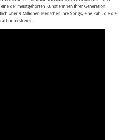
s eine der meistgehörten Künstlerinnen ihrer Generation
tlich über 9 Millionen Menschen ihre Songs, eine Zahl, die die
raft unterstreicht.