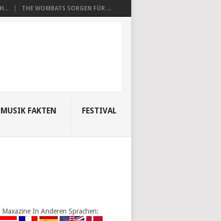
...
THE WOMBATS SORGEN FÜR ...
MUSIK FAKTEN
FESTIVAL
Maxazine In Anderen Sprachen: