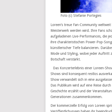
Foto (c) Stefanie Portegies
Loreen’s treue Fan-Community weltweit k
Meisterwerk werden wird. Ihre Fans schät
aufgeladenen Live-Performances, die je
ihre charakteristischen Power-Pop-Song
künstlerischer Tiefe balancieren. Darübe
Mode und Styling, wobei jeder Auftritt z
Botschaft verstärkt.
Das Konzerterlebnis einer Loreen-Show
Shows sind konsequent restlos ausverkau
Show verwandelt sich in eine ausgelass
Das Publikum wird auf eine Reise durch
Geschichte erzählt und der Veranstaltung
Generationen zusammenkommen.
Der kommerzielle Erfolg von Loreen spri
Veröffentlichungen haben ihr beeindruck