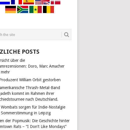
ZLICHE POSTS
sicht über die
umrezensionen: Doro, Marc Amacher
 mehr
 Produzent William Orbit gestorben
 amerikanische Thrash-Metal-Band
adeth kommt im Rahmen ihrer
chiedstournee nach Deutschland.
 Wombats sorgen für Indie-Nostalgie
 Sommerstimmung in Leipzig
len der Popmusik: Die Geschichte hinter
mtown Rats – “I Don’t Like Mondays”