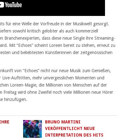
s für eine Welle der Vorfreude in der Musikwelt gesorgt.
iefern sowohl kritisch gelobter als auch kommerziell
en Branchenexperten, dass diese neue Single ihre Streaming-
ird. Mit “Echoes” scheint Loreen bereit zu stehen, erneut zu
testen und beliebtesten Künstlerinnen der zeitgenössischen
Ankunft von “Echoes” nicht nur neue Musik zum Genießen,
 Live-Auftritten, mehr unvergesslichen Momenten und
ischen Loreen-Magie, die Millionen von Menschen auf der
 Freitag wird ohne Zweifel noch viele Millionen neue Hörer
se hinzufügen.
IHRE
BRUNO MARTINI
VERÖFFENTLICHT NEUE
INTERPRETATION DES HITS