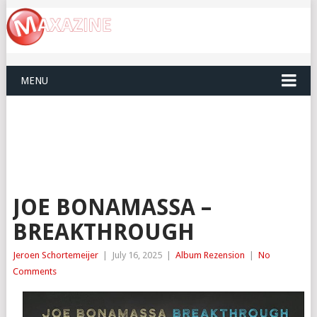
MENU
JOE BONAMASSA –
BREAKTHROUGH
Jeroen Schortemeijer
|
July 16, 2025
|
Album Rezension
|
No
Comments