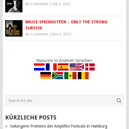
No Comments
|
Sep 3, 2022
BRUCE SPRINGSTEEN – ONLY THE STRONG
SURVIVE
No Comments
|
Nov 5, 2022
Maxazine In Anderen Sprachen:
KÜRZLICHE POSTS
Gelungene Premiere des Amplifire Festivals in Hamburg