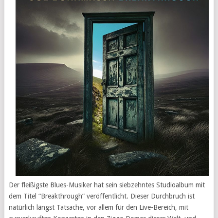
Der fleißigste Blues-Musiker hat sein siebzehntes Studioalbum mit
dem Titel “Breakthrough” veröffentlicht. Dieser Durchbruch ist
natürlich längst Tatsache, vor allem für den Live-Bereich, mit