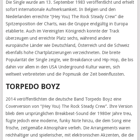
Die Single wurde am 13. September 1983 veröffentlicht und erhielt
sofort internationale Aufmerksamkeit. In Belgien und den
Niederlanden erreichte “(Hey You) The Rock Steady Crew” die
Spitzenposition der Charts, was die Gruppe endgültig in Europa
etablierte. Auch im Vereinigten Königreich konnte der Track
überzeugen und erreichte Platz sechs, während andere
europäische Länder wie Deutschland, Österreich und die Schweiz
ebenfalls hohe Chartplatzierungen verzeichneten. Die breite
Popularität der Single zeigte, wie Breakdance und Hip-Hop, die bis
dahin vor allem in den USA Underground-Kultur waren, sich
weltweit verbreiteten und die Popmusik der Zeit beeinflussten.
TORPEDO BOYZ
2014 veröffentlichten die deutsche Band Torpedo Boyz eine
Coverversion von “(Hey You) The Rock Steady Crew”. Ihre Version
blieb dem ursprünglichen Breakbeat-Sound der 1980er Jahre treu,
fügte jedoch eine moderne, funky Note hinzu, die dem Song eine
frische, zeitgemäße Atmosphäre verlieh. Die Arrangements waren
reichhaltiger und spielerischer, mit elektronischen Akzenten, die die