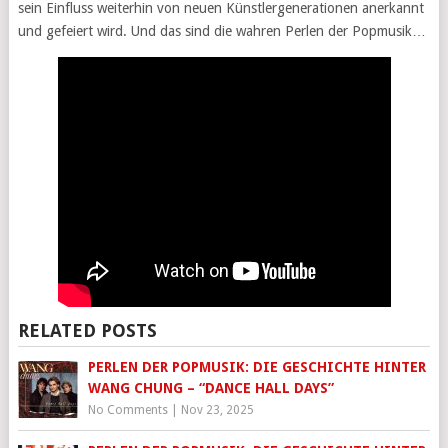
sein Einfluss weiterhin von neuen Künstlergenerationen anerkannt
und gefeiert wird. Und das sind die wahren Perlen der Popmusik…
RELATED POSTS
PERLEN DER POPMUSIK: DIE GESCHICHTE HINTER
WANG CHUNG – “DANCE HALL DAYS”
No Comments
|
Nov 23, 2025