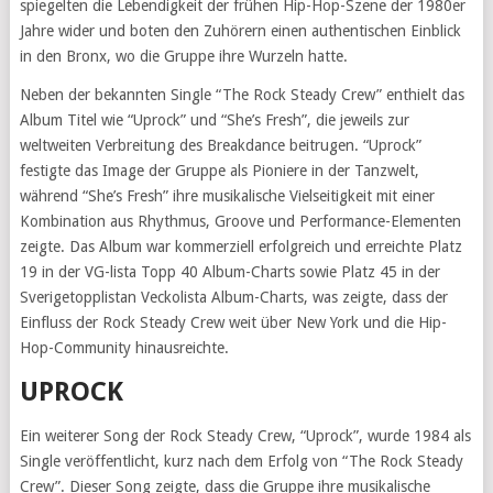
spiegelten die Lebendigkeit der frühen Hip-Hop-Szene der 1980er
Jahre wider und boten den Zuhörern einen authentischen Einblick
in den Bronx, wo die Gruppe ihre Wurzeln hatte.
Neben der bekannten Single “The Rock Steady Crew” enthielt das
Album Titel wie “Uprock” und “She’s Fresh”, die jeweils zur
weltweiten Verbreitung des Breakdance beitrugen. “Uprock”
festigte das Image der Gruppe als Pioniere in der Tanzwelt,
während “She’s Fresh” ihre musikalische Vielseitigkeit mit einer
Kombination aus Rhythmus, Groove und Performance-Elementen
zeigte. Das Album war kommerziell erfolgreich und erreichte Platz
19 in der VG-lista Topp 40 Album-Charts sowie Platz 45 in der
Sverigetopplistan Veckolista Album-Charts, was zeigte, dass der
Einfluss der Rock Steady Crew weit über New York und die Hip-
Hop-Community hinausreichte.
UPROCK
Ein weiterer Song der Rock Steady Crew, “Uprock”, wurde 1984 als
Single veröffentlicht, kurz nach dem Erfolg von “The Rock Steady
Crew”. Dieser Song zeigte, dass die Gruppe ihre musikalische