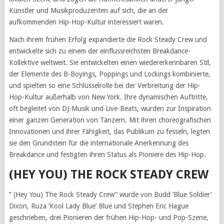
Künstler und Musikproduzenten auf sich, die an der
aufkommenden Hip-Hop-Kultur interessiert waren.
Nach ihrem frühen Erfolg expandierte die Rock Steady Crew und
entwickelte sich zu einem der einflussreichsten Breakdance-
Kollektive weltweit. Sie entwickelten einen wiedererkennbaren Stil,
der Elemente des B-Boyings, Poppings und Lockings kombinierte,
und spielten so eine Schlüsselrolle bei der Verbreitung der Hip-
Hop-Kultur außerhalb von New York. Ihre dynamischen Auftritte,
oft begleitet von DJ-Musik und Live-Beats, wurden zur Inspiration
einer ganzen Generation von Tänzern. Mit ihren choreografischen
Innovationen und ihrer Fähigkeit, das Publikum zu fesseln, legten
sie den Grundstein für die internationale Anerkennung des
Breakdance und festigten ihren Status als Pioniere des Hip-Hop.
(HEY YOU) THE ROCK STEADY CREW
” (Hey You) The Rock Steady Crew” wurde von Budd ‘Blue Soldier’
Dixon, Ruza ‘Kool Lady Blue’ Blue und Stephen Eric Hague
geschrieben, drei Pionieren der frühen Hip-Hop- und Pop-Szene,