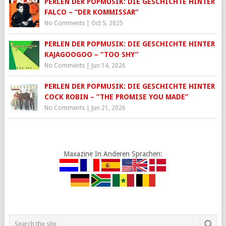
PERLEN DER POPMUSIK: DIE GESCHICHTE HINTER
FALCO – “DER KOMMISSAR”
No Comments
|
Oct 5, 2025
PERLEN DER POPMUSIK: DIE GESCHICHTE HINTER
KAJAGOOGOO – “TOO SHY”
No Comments
|
Jun 14, 2026
PERLEN DER POPMUSIK: DIE GESCHICHTE HINTER
COCK ROBIN – “THE PROMISE YOU MADE”
No Comments
|
Jun 21, 2026
Maxazine In Anderen Sprachen: