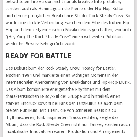
betrachteten ihre Version nicht nur als kreative Interpretation,
sondern auch als Hommage an die Pioniere der Hip-Hop-Kultur
und den ursprünglichen Breakdance-Stil der Rock Steady Crew. So
wurde eine direkte Verbindung zwischen dem Erbe des frühen Hip-
Hop und dem zeitgenössischen Musikerlebnis geschaffen, wodurch
“(Hey You) The Rock Steady Crew” einem weltweiten Publikum
wieder ins Bewusstsein gerückt wurde.
READY FOR BATTLE
Das Debütalbum der Rock Steady Crew, “Ready for Battle”,
erschien 1984 und markierte einen wichtigen Moment in der
internationalen Anerkennung von Breakdance und Hip-Hop-Musik.
Das Album kombinierte energetische Rhythmen mit dem
charakteristischen B-Boy-Stil der Gruppe und hinterließ einen
starken Eindruck sowohl bei Fans der Tanzkultur als auch beim
breiten Publikum. Mit Titeln, die von schnellen Beats bis zu
rhythmischeren, funk-inspirierten Tracks reichten, zeigte das
Album, dass die Rock Steady Crew nicht nur Tänzer, sondern auch
musikalische Innovatoren waren. Produktion und Arrangements