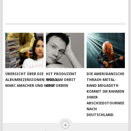
ÜBERSICHT ÜBER DIE
HIT PRODUZENT
DIE AMERIKANISCHE
ALBUMREZENSIONEN: DORO,
WILLIAM ORBIT
THRASH-METAL-
MARC AMACHER UND MEHR
GESTORBEN
BAND MEGADETH
KOMMT IM RAHMEN
IHRER
ABSCHIEDSTOURNEE
NACH
DEUTSCHLAND.