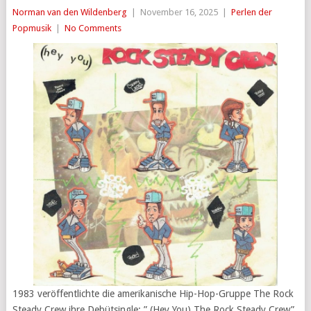
Norman van den Wildenberg
|
November 16, 2025
|
Perlen der
Popmusik
|
No Comments
1983 veröffentlichte die amerikanische Hip-Hop-Gruppe The Rock
Steady Crew ihre Debütsingle: ” (Hey You) The Rock Steady Crew”.