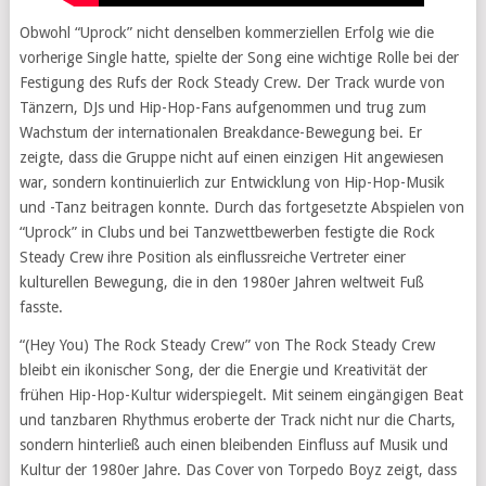
Obwohl “Uprock” nicht denselben kommerziellen Erfolg wie die
vorherige Single hatte, spielte der Song eine wichtige Rolle bei der
Festigung des Rufs der Rock Steady Crew. Der Track wurde von
Tänzern, DJs und Hip-Hop-Fans aufgenommen und trug zum
Wachstum der internationalen Breakdance-Bewegung bei. Er
zeigte, dass die Gruppe nicht auf einen einzigen Hit angewiesen
war, sondern kontinuierlich zur Entwicklung von Hip-Hop-Musik
und -Tanz beitragen konnte. Durch das fortgesetzte Abspielen von
“Uprock” in Clubs und bei Tanzwettbewerben festigte die Rock
Steady Crew ihre Position als einflussreiche Vertreter einer
kulturellen Bewegung, die in den 1980er Jahren weltweit Fuß
fasste.
“(Hey You) The Rock Steady Crew” von The Rock Steady Crew
bleibt ein ikonischer Song, der die Energie und Kreativität der
frühen Hip-Hop-Kultur widerspiegelt. Mit seinem eingängigen Beat
und tanzbaren Rhythmus eroberte der Track nicht nur die Charts,
sondern hinterließ auch einen bleibenden Einfluss auf Musik und
Kultur der 1980er Jahre. Das Cover von Torpedo Boyz zeigt, dass