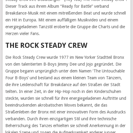
Dieser Track aus ihrem Album “Ready for Battle” verband
Breakdance-Musik mit einem mitreißenden Beat und wurde schnell
ein Hit in Europa. Mit einem auffälligen Musikvideo und einem
energiegeladenen Tanzstil eroberte die Gruppe die Charts und die
Herzen vieler Fans.
THE ROCK STEADY CREW
Die Rock Steady Crew wurde 1977 im New Yorker Stadtteil Bronx
von den talentierten B-Boys Jimmy Dee und Jojo gegründet. Die
Gruppe begann ursprünglich unter dem Namen ‘The Untouchable
Four B-Boys’ und bestand aus einem kleinen Team von Tänzern,
die ihre Leidenschaft für Breakdance auf den Straßen der Stadt
teilten. In einer Zeit, in der Hip-Hop noch in den Kinderschuhen
steckte, wurden sie schnell für ihre energiegeladenen Auftritte und
beeindruckenden akrobatischen Moves bekannt, die das
Straßenleben der Bronx mit einer innovativen Form des Ausdrucks
verbanden. Durch ihren einzigartigen Stil und ihre technische
Beherrschung des Tanzes erhielten sie schnell Anerkennung in der
lokalen Szene und zogen die Aufmerksamkeit anderer junger