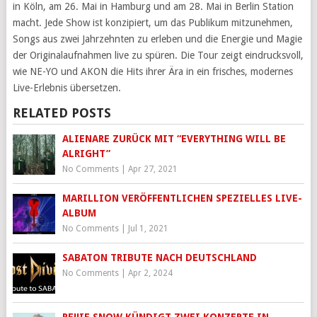
in Köln, am 26. Mai in Hamburg und am 28. Mai in Berlin Station
macht. Jede Show ist konzipiert, um das Publikum mitzunehmen,
Songs aus zwei Jahrzehnten zu erleben und die Energie und Magie
der Originalaufnahmen live zu spüren. Die Tour zeigt eindrucksvoll,
wie NE-YO und AKON die Hits ihrer Ära in ein frisches, modernes
Live-Erlebnis übersetzen.
RELATED POSTS
ALIENARE ZURÜCK MIT “EVERYTHING WILL BE
ALRIGHT”
No Comments
|
Apr 27, 2021
MARILLION VERÖFFENTLICHEN SPEZIELLES LIVE-
ALBUM
No Comments
|
Jul 1, 2021
SABATON TRIBUTE NACH DEUTSCHLAND
No Comments
|
Apr 2, 2024