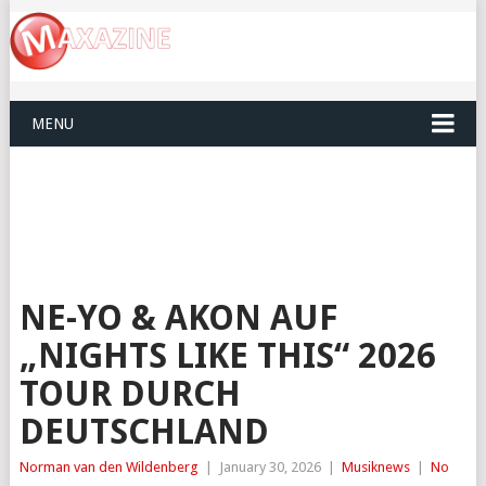
MENU
NE-YO & AKON AUF
„NIGHTS LIKE THIS“ 2026
TOUR DURCH
DEUTSCHLAND
Norman van den Wildenberg
|
January 30, 2026
|
Musiknews
|
No