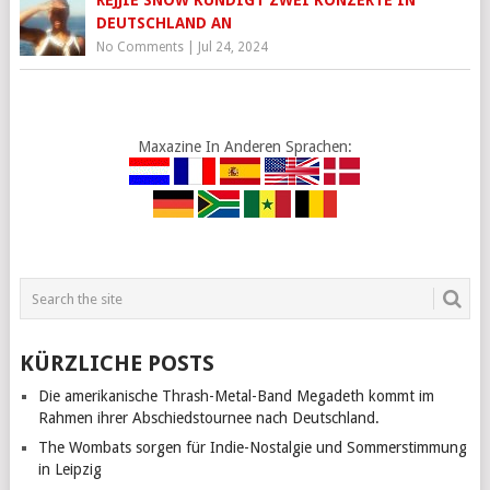
REJJIE SNOW KÜNDIGT ZWEI KONZERTE IN
DEUTSCHLAND AN
No Comments
|
Jul 24, 2024
Maxazine In Anderen Sprachen:
KÜRZLICHE POSTS
Die amerikanische Thrash-Metal-Band Megadeth kommt im
Rahmen ihrer Abschiedstournee nach Deutschland.
The Wombats sorgen für Indie-Nostalgie und Sommerstimmung
in Leipzig