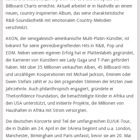
Billboard-Charts erreichte. Aktuell arbeitet er in Nashville an einem
neuen, country-inspirierten Album, das seine charakteristische
R&B-Soundästhetik mit emotionalen Country-Melodien
verschmilzt.
AKON, der senegalesisch-amerikanische Multi-Platin-Künstler, ist
bekannt für seine genreübergreifenden Hits in R&B, Pop und
EDM. Neben seinem eigenen Erfolg hat er Plattenlabels gegründet,
die Karrieren von Künstlern wie Lady Gaga und T-Pain gefördert
haben. Mit über 35 Millionen verkauften Alben, 45 Billboard-Hits
und unzähligen Kooperationen mit Michael Jackson, Eminem oder
Gwen Stefani zählt er zu den prägenden Stimmen der letzten zwei
Jahrzehnte. Auch philanthropisch engagiert, gründete er
TheKonfidence Foundation, die benachteiligte Kinder in Afrika und
den USA unterstützt, und initiierte Projekte, die Millionen von
Haushalten in Afrika mit Strom versorgten.
Die deutschen Konzerte sind Teil der umfangreichen EU/UK-Tour,
die in Dublin am 24. April in der 3Arena beginnt und u.a. London,
Manchester, Birmingham und Paris umfasst, bevor sie am 20. Mai