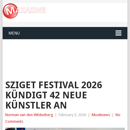
MENU
SZIGET FESTIVAL 2026
KÜNDIGT 42 NEUE
KÜNSTLER AN
Norman van den Wildenberg
|
February 3, 2026
|
Musiknews
|
No
Comments