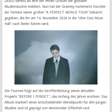
LAROI bereits als eine der festen Größen der globalen
Musikindustrie etabliert. Nun hat der Grammy-nominierte Künstler
die Termine seiner großen “A PERFECT WORLD TOUR” bekannt
gegeben, die ihn am 14. November 2026 in die “Uber Eats Music
Hall” nach Berlin führen wird.
Die Tournee folgt auf die Veröffentlichung seines aktuellen
Projekts “BEFORE I FORGET”, das Anfang des Jahres erschien. Das
Album markiert einen entscheidenden Wendepunkt für den jungen
Musiker und ist geprägt von emotionaler Offenheit und