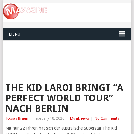
MENU
THE KID LAROI BRINGT “A
PERFECT WORLD TOUR”
NACH BERLIN
Tobias Braun
|
February 18, 2026
|
Musiknews
|
No Comments
Mit nur 22 Jahren hat sich der australische Superstar The Kid