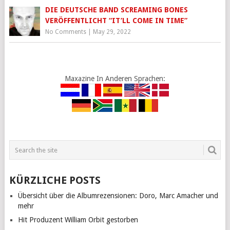
DIE DEUTSCHE BAND SCREAMING BONES
VERÖFFENTLICHT “IT’LL COME IN TIME”
No Comments
|
May 29, 2022
Maxazine In Anderen Sprachen:
KÜRZLICHE POSTS
Übersicht über die Albumrezensionen: Doro, Marc Amacher und
mehr
Hit Produzent William Orbit gestorben