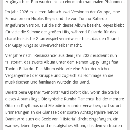
zugänglichem Pop wurden sie zu einem internationalen Phänomen.
Im Jahr 2026 existieren faktisch zwei Versionen der Gruppe, eine
Formation um Nicolás Reyes und die von Tonino Baliardo
angeführte Version, auf die sich dieses Album bezieht. Reyes bleibt
für viele die Stimme der großen Hits, während Baliardo für das
charakteristische Gitarrenspiel verantwortlich ist, das den Sound
der Gipsy Kings so unverwechselbar macht.
Vier Jahre nach “Renaissance” aus dem Jahr 2022 erscheint nun
“Historia”, das zweite Album unter dem Namen Gipsy Kings feat.
Tonino Baliardo. Das Album wirkt wie eine Feier der reichen
Vergangenheit der Gruppe und zugleich als Hommage an die
musikalischen und familiären Wurzeln der Band.
Bereits beim Opener “Señorita” wird sofort klar, worin die Stärke
dieses Albums liegt. Die typische Rumba Flamenca, bei der mehrere
Gitarren Rhythmus und Melodie ineinander verweben, ruft sofort
Erinnerungen an die Glanzzeit der späten Achtzigerjahre hervor.
Damit wird auch die Seele von “Historia” direkt eingefangen, ein
warmes, lebendiges und nostalgisches Album, das dem vertrauten