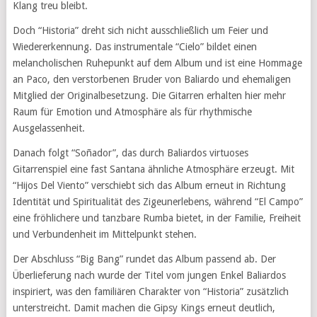
Klang treu bleibt.
Doch “Historia” dreht sich nicht ausschließlich um Feier und
Wiedererkennung. Das instrumentale “Cielo” bildet einen
melancholischen Ruhepunkt auf dem Album und ist eine Hommage
an Paco, den verstorbenen Bruder von Baliardo und ehemaligen
Mitglied der Originalbesetzung. Die Gitarren erhalten hier mehr
Raum für Emotion und Atmosphäre als für rhythmische
Ausgelassenheit.
Danach folgt “Soñador”, das durch Baliardos virtuoses
Gitarrenspiel eine fast Santana ähnliche Atmosphäre erzeugt. Mit
“Hijos Del Viento” verschiebt sich das Album erneut in Richtung
Identität und Spiritualität des Zigeunerlebens, während “El Campo”
eine fröhlichere und tanzbare Rumba bietet, in der Familie, Freiheit
und Verbundenheit im Mittelpunkt stehen.
Der Abschluss “Big Bang” rundet das Album passend ab. Der
Überlieferung nach wurde der Titel vom jungen Enkel Baliardos
inspiriert, was den familiären Charakter von “Historia” zusätzlich
unterstreicht. Damit machen die Gipsy Kings erneut deutlich,