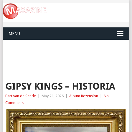
MENU
GIPSY KINGS – HISTORIA
Bart van de Sande
|
May 21, 2026
|
Album Rezension
|
No
Comments