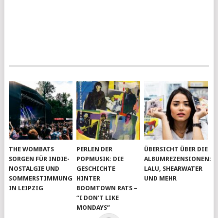
THE WOMBATS
PERLEN DER
ÜBERSICHT ÜBER DIE
SORGEN FÜR INDIE-
POPMUSIK: DIE
ALBUMREZENSIONEN:
NOSTALGIE UND
GESCHICHTE
LALU, SHEARWATER
SOMMERSTIMMUNG
HINTER
UND MEHR
IN LEIPZIG
BOOMTOWN RATS –
“I DON’T LIKE
MONDAYS”