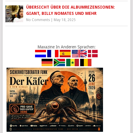
ÜBERSICHT ÜBER DIE ALBUMREZENSIONEN:
GIANT, BILLY NOMATES UND MEHR
No Comments
|
May 18, 2025
Maxazine In Anderen Sprachen: