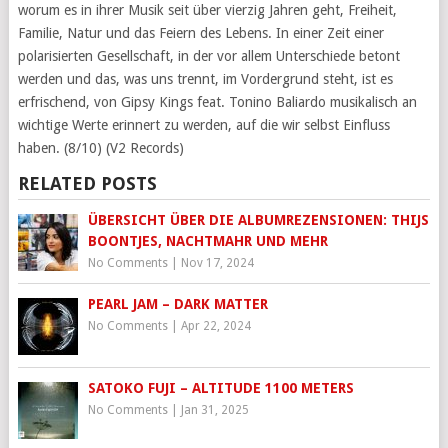
worum es in ihrer Musik seit über vierzig Jahren geht, Freiheit,
Familie, Natur und das Feiern des Lebens. In einer Zeit einer
polarisierten Gesellschaft, in der vor allem Unterschiede betont
werden und das, was uns trennt, im Vordergrund steht, ist es
erfrischend, von Gipsy Kings feat. Tonino Baliardo musikalisch an
wichtige Werte erinnert zu werden, auf die wir selbst Einfluss
haben. (8/10) (V2 Records)
RELATED POSTS
ÜBERSICHT ÜBER DIE ALBUMREZENSIONEN: THIJS
BOONTJES, NACHTMAHR UND MEHR
No Comments
|
Nov 17, 2024
PEARL JAM – DARK MATTER
No Comments
|
Apr 22, 2024
SATOKO FUJI – ALTITUDE 1100 METERS
No Comments
|
Jan 31, 2025