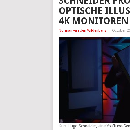
SCHNEIDER PRO
OPTISCHE ILLU
4K MONITOREN
Norman van den Wildenberg
|
October 20
Kurt Hugo Schneider, eine YouTube-Sensa