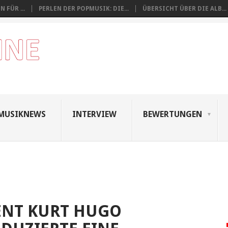
 FÜR ...
PERLEN DER POPMUSIK: DIE...
ÜBERSICHT ÜBER DIE ALB...
MUSIKNEWS
INTERVIEW
BEWERTUNGEN
NT KURT HUGO