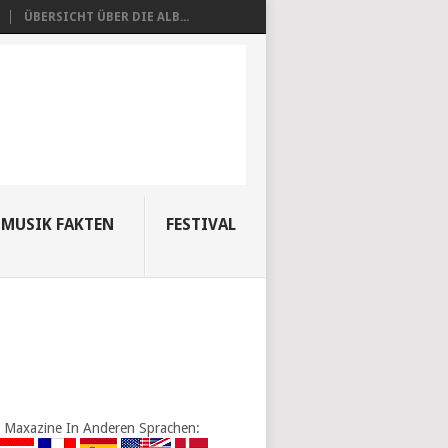
ÜBERSICHT ÜBER DIE ALB...
MUSIK FAKTEN
FESTIVAL
Maxazine In Anderen Sprachen: