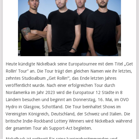
Heute kündigte Nickelback seine Europatournee mit dem Titel „Get
Rollin‘ Tour“ an. Die Tour trägt den gleichen Namen wie ihr letztes,
zehntes Studioalbum „Get Rollin‘“, das Ende letzten Jahres
veröffentlicht wurde. Nach einer erfolgreichen Tour durch
Nordamerika im Jahr 2023 wird die Europatour 12 Städte in 8
Ländern besuchen und beginnt am Donnerstag, 16. Mai, im OVO
Hydro in Glasgow, Schottland. Die Tour beinhaltet Shows im
Vereinigten Königreich, Deutschland, der Schweiz und Italien. Die
britische Indie-Rockband Lottery Winners wird Nickelback während
der gesamten Tour als Support-Act begleiten.
Nickelback ist weltweit für seine karrierebestimmenden und