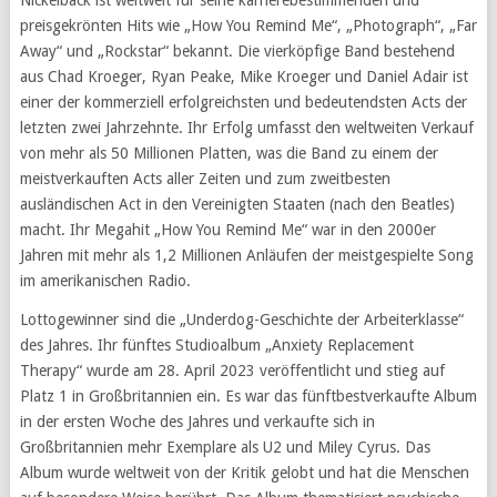
preisgekrönten Hits wie „How You Remind Me“, „Photograph“, „Far
Away“ und „Rockstar“ bekannt. Die vierköpfige Band bestehend
aus Chad Kroeger, Ryan Peake, Mike Kroeger und Daniel Adair ist
einer der kommerziell erfolgreichsten und bedeutendsten Acts der
letzten zwei Jahrzehnte. Ihr Erfolg umfasst den weltweiten Verkauf
von mehr als 50 Millionen Platten, was die Band zu einem der
meistverkauften Acts aller Zeiten und zum zweitbesten
ausländischen Act in den Vereinigten Staaten (nach den Beatles)
macht. Ihr Megahit „How You Remind Me“ war in den 2000er
Jahren mit mehr als 1,2 Millionen Anläufen der meistgespielte Song
im amerikanischen Radio.
Lottogewinner sind die „Underdog-Geschichte der Arbeiterklasse“
des Jahres. Ihr fünftes Studioalbum „Anxiety Replacement
Therapy“ wurde am 28. April 2023 veröffentlicht und stieg auf
Platz 1 in Großbritannien ein. Es war das fünftbestverkaufte Album
in der ersten Woche des Jahres und verkaufte sich in
Großbritannien mehr Exemplare als U2 und Miley Cyrus. Das
Album wurde weltweit von der Kritik gelobt und hat die Menschen