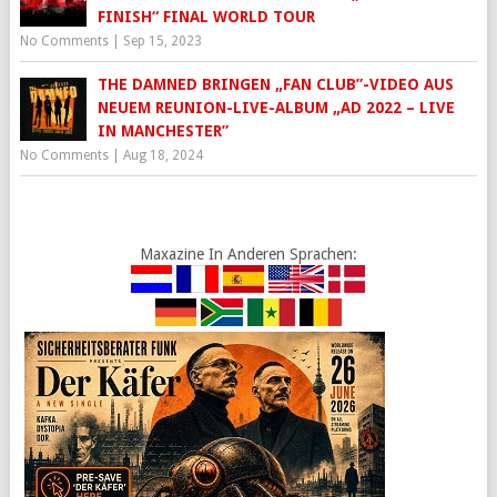
FINISH“ FINAL WORLD TOUR
No Comments
|
Sep 15, 2023
THE DAMNED BRINGEN „FAN CLUB”-VIDEO AUS
NEUEM REUNION-LIVE-ALBUM „AD 2022 – LIVE
IN MANCHESTER”
No Comments
|
Aug 18, 2024
Maxazine In Anderen Sprachen: