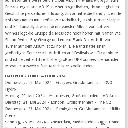
auf besondere Weise berührt. Das Album thematisiert psychische
Erkrankungen und ADHS in einer biografischen, chronologischen
Geschichte persönlicher Erlösung. Zuvor hatte die Band glitzernde
Kollaborationen mit Größen wie Nickelback, Frank Turner, Sleeper
und KT Tunstall, aber mit dem neuesten Album von Lottery
Winners legt die Gruppe die Messlatte noch höher, mit Namen wie
Shaun Ryder, Boy George und erneut Frank Der Auftritt von
Turner auf dem Album ist zu hören. Die Band hatte einen
großartigen Sommer mit Auftritten auf Festivals wie Glastonbury
und ist derzeit auf ihrer bisher größten UK-Tournee, die nächsten
Monat im ausverkauften Manchester Apollo endet.
DATEN DER EUROPA-TOUR 2024:
Donnerstag, 16. Mai 2024 – Glasgow, Großbritannien – OVO
Hydro
Montag, 20. Mai 2024 – Manchester, Großbritannien – AO Arena
Dienstag, 21. Mai 2024 – London, Großbritannien – The O2
Donnerstag, 23. Mai 2024 – Birmingham, Großbritannien – Utilita
Arena
Sonntag, 26. Mai 2024 – Amsterdam, Niederlande – Ziggo Dome