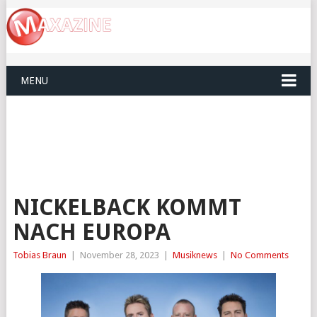
MENU
NICKELBACK KOMMT
NACH EUROPA
Tobias Braun
|
November 28, 2023
|
Musiknews
|
No Comments